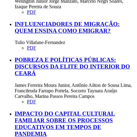
Welington Júnior Jorge Manzato, Marcelo Negri Soares,
Izaque Pereira de Souza
PDF
INFLUENCIADORES DE MIGRAÇÃO:
QUEM ENSINA COMO EMIGRAR?
Tulio Villafane-Fernandez
PDF
POBREZA E POLÍTICAS PÚBLICAS:
DISCURSOS DA ELITE DO INTERIOR DO
CEARÁ
James Ferreira Moura Junior, Antônio Ailton de Sousa Lima,
Francileuda Farrapo Portela, Socorro Taynara Araújo
Carvalho, Marina Passos Pereira Campos
PDF
IMPACTO DO CAPITAL CULTURAL
FAMILIAR SOBRE OS PROCESSOS
EDUCATIVOS EM TEMPOS DE
PANDEMIA