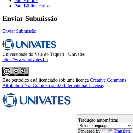
Para Autores
Para Bibliotecários
Enviar Submissão
Enviar Submissão
Universidade do Vale do Taquari - Univates
https://www.univates.br/
Este periódico está licenciado sob uma licença
Creative Commons
Attribution-NonCommercial 4.0 International License
.
Tradução automática:
Powered by
Translate