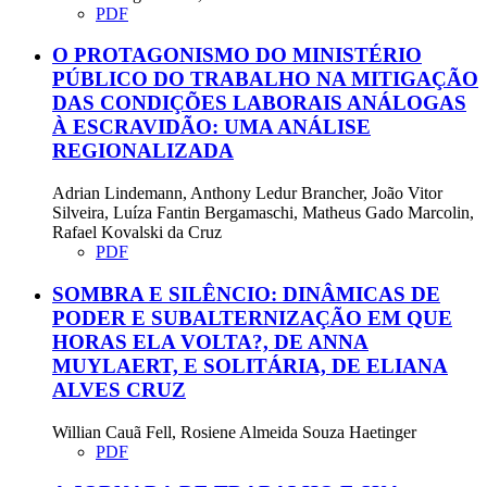
PDF
O PROTAGONISMO DO MINISTÉRIO
PÚBLICO DO TRABALHO NA MITIGAÇÃO
DAS CONDIÇÕES LABORAIS ANÁLOGAS
À ESCRAVIDÃO: UMA ANÁLISE
REGIONALIZADA
Adrian Lindemann, Anthony Ledur Brancher, João Vitor
Silveira, Luíza Fantin Bergamaschi, Matheus Gado Marcolin,
Rafael Kovalski da Cruz
PDF
SOMBRA E SILÊNCIO: DINÂMICAS DE
PODER E SUBALTERNIZAÇÃO EM QUE
HORAS ELA VOLTA?, DE ANNA
MUYLAERT, E SOLITÁRIA, DE ELIANA
ALVES CRUZ
Willian Cauã Fell, Rosiene Almeida Souza Haetinger
PDF