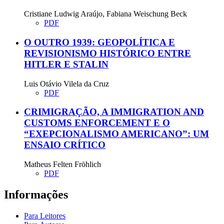
Cristiane Ludwig Araújo, Fabiana Weischung Beck
PDF
O OUTRO 1939: GEOPOLÍTICA E
REVISIONISMO HISTÓRICO ENTRE
HITLER E STALIN
Luis Otávio Vilela da Cruz
PDF
CRIMIGRAÇÃO, A IMMIGRATION AND
CUSTOMS ENFORCEMENT E O
“EXEPCIONALISMO AMERICANO”: UM
ENSAIO CRÍTICO
Matheus Felten Fröhlich
PDF
Informações
Para Leitores