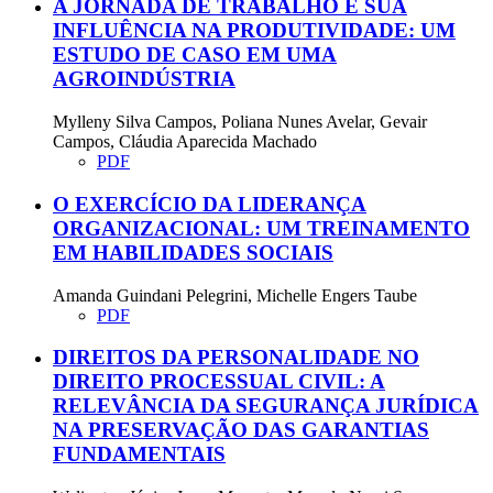
A JORNADA DE TRABALHO E SUA
INFLUÊNCIA NA PRODUTIVIDADE: UM
ESTUDO DE CASO EM UMA
AGROINDÚSTRIA
Mylleny Silva Campos, Poliana Nunes Avelar, Gevair
Campos, Cláudia Aparecida Machado
PDF
O EXERCÍCIO DA LIDERANÇA
ORGANIZACIONAL: UM TREINAMENTO
EM HABILIDADES SOCIAIS
Amanda Guindani Pelegrini, Michelle Engers Taube
PDF
DIREITOS DA PERSONALIDADE NO
DIREITO PROCESSUAL CIVIL: A
RELEVÂNCIA DA SEGURANÇA JURÍDICA
NA PRESERVAÇÃO DAS GARANTIAS
FUNDAMENTAIS