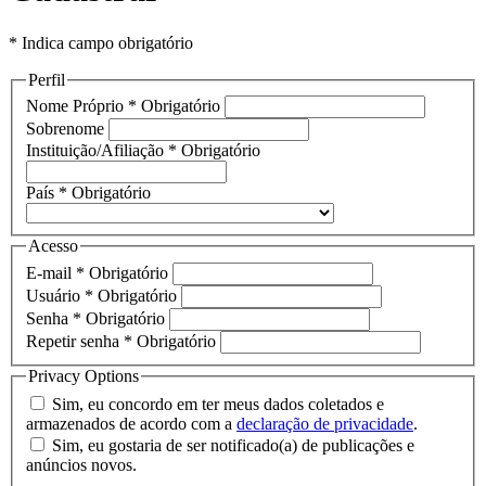
* Indica campo obrigatório
Perfil
Nome Próprio
*
Obrigatório
Sobrenome
Instituição/Afiliação
*
Obrigatório
País
*
Obrigatório
Acesso
E-mail
*
Obrigatório
Usuário
*
Obrigatório
Senha
*
Obrigatório
Repetir senha
*
Obrigatório
Privacy Options
Sim, eu concordo em ter meus dados coletados e
armazenados de acordo com a
declaração de privacidade
.
Sim, eu gostaria de ser notificado(a) de publicações e
anúncios novos.