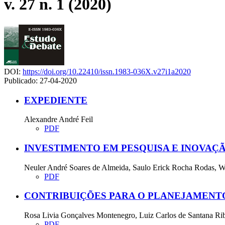
v. 27 n. 1 (2020)
DOI:
https://doi.org/10.22410/issn.1983-036X.v27i1a2020
Publicado:
27-04-2020
EXPEDIENTE
Alexandre André Feil
PDF
INVESTIMENTO EM PESQUISA E INOVAÇ
Neuler André Soares de Almeida, Saulo Erick Rocha Rodas,
PDF
CONTRIBUIÇÕES PARA O PLANEJAMENT
Rosa Livia Gonçalves Montenegro, Luiz Carlos de Santana Ri
PDF