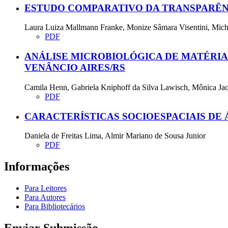
ESTUDO COMPARATIVO DA TRANSPARÊNC
Laura Luiza Mallmann Franke, Monize Sâmara Visentini, Miche
PDF
ANÁLISE MICROBIOLÓGICA DE MATÉRIA
VENÂNCIO AIRES/RS
Camila Henn, Gabriela Kniphoff da Silva Lawisch, Mônica Jac
PDF
CARACTERÍSTICAS SOCIOESPACIAIS DE 
Daniela de Freitas Lima, Almir Mariano de Sousa Junior
PDF
Informações
Para Leitores
Para Autores
Para Bibliotecários
Enviar Submissão