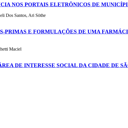
IA NOS PORTAIS ELETRÔNICOS DE MUNICÍP
li Dos Santos, Ari Söthe
S-PRIMAS E FORMULAÇÕES DE UMA FARMÁCI
hetti Maciel
ÁREA DE INTERESSE SOCIAL DA CIDADE DE S