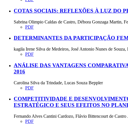
COTAS SOCIAIS: REFLEXÕES À LUZ DO P
Sabrina Olimpio Caldas de Castro, Débora Gonzaga Martin, F
PDF
DETERMINANTES DA PARTICIPAÇÃO FEM
kagila Irene Silva de Medeiros, José Antonio Nunes de Souza, 
PDF
ANÁLISE DAS VANTAGENS COMPARATIVA
2016
Carolina Silva da Trindade, Lucas Souza Beppler
PDF
COMPETITIVIDADE E DESENVOLVIMENTO
ESTRATÉGICO E SEUS EFEITOS NO PLA
Fernando Alves Cantini Cardozo, Flávio Bittencourt de Castro 
PDF