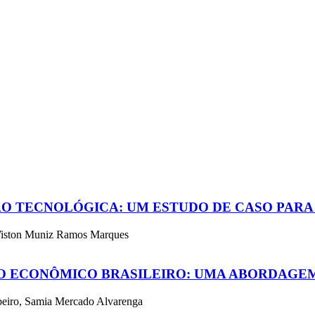
ÃO TECNOLÓGICA: UM ESTUDO DE CASO PARA 
 Wiston Muniz Ramos Marques
O ECONÔMICO BRASILEIRO: UMA ABORDAGE
beiro, Samia Mercado Alvarenga