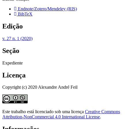
Endnote/Zotero/Mendeley (RIS)
BibTeX
Edição
v. 27 n. 1 (2020)
Seção
Expediente
Licença
Copyright (c) 2020 Alexandre André Feil
Este trabalho está licenciado sob uma licença
Creative Commons
Attribution-NonCommercial 4.0 International License
.