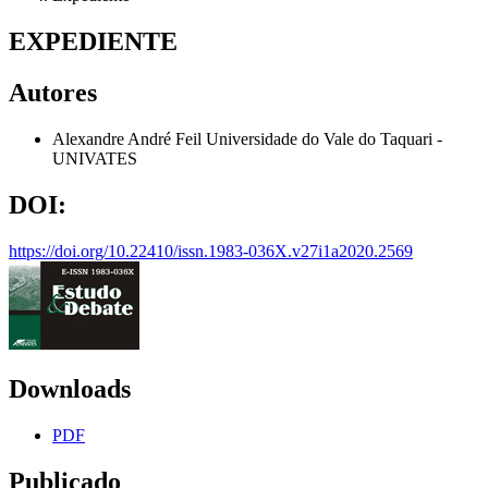
EXPEDIENTE
Autores
Alexandre André Feil
Universidade do Vale do Taquari -
UNIVATES
DOI:
https://doi.org/10.22410/issn.1983-036X.v27i1a2020.2569
Downloads
PDF
Publicado