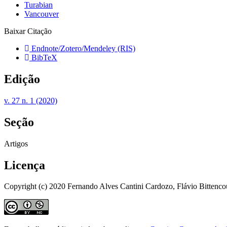
Turabian
Vancouver
Baixar Citação
Endnote/Zotero/Mendeley (RIS)
BibTeX
Edição
v. 27 n. 1 (2020)
Seção
Artigos
Licença
Copyright (c) 2020 Fernando Alves Cantini Cardozo, Flávio Bittencou