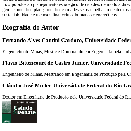
incorporados ao planejamento estratégico de cidades, de modo a direc
gerenciamento e planejamento de cidades se assemelha ao de demais o
sustentabilidade e recursos financeiros, humanos e energéticos.
Biografia do Autor
Fernando Alves Cantini Cardozo,
Universidade Fede
Engenheiro de Minas, Mestre e Doutorando em Engenharia pela Univ
Flávio Bittencourt de Castro Júnior,
Universidade Fe
Engenheiro de Minas, Mestrando em Engenharia de Produção pela U
Cláudio José Müller,
Universidade Federal do Rio G
Doutor em Engenharia de Produção pela Universidade Federal do R