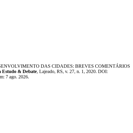
ADE E DESENVOLVIMENTO DAS CIDADES: BREVES COMENTÁRIOS
a Estudo & Debate
, Lajeado, RS, v. 27, n. 1, 2020. DOI:
em: 7 ago. 2026.