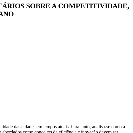
ÁRIOS SOBRE A COMPETITIVIDADE,
BANO
lidade das cidades em tempos atuais. Para tanto, analisa-se como a
o abordados como conceitos de eficiência e inovação devem ser