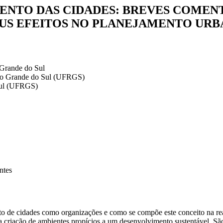
ENTO DAS CIDADES: BREVES COMENT
US EFEITOS NO PLANEJAMENTO UR
 Grande do Sul
Rio Grande do Sul (UFRGS)
Sul (UFRGS)
ntes
to de cidades como organizações e como se compõe este conceito na rea
a criação de ambientes propícios a um desenvolvimento sustentável. Sã