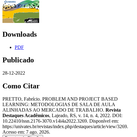
Downloads
PDF
Publicado
28-12-2022
Como Citar
PRETTO, Fabrício. PROBLEM AND PROJECT BASED
LEARNING: METODOLOGIAS DE SALA DE AULA
ALINHADAS AO MERCADO DE TRABALHO.
Revista
Destaques Acadêmicos
, Lajeado, RS, v. 14, n. 4, 2022. DOI:
10.22410/issn.2176-3070.v14i4a2022.3269. Disponível em:
https://univates.br/revistas/index.php/destaques/article/view/3269.
Acesso em: 7 ago. 2026.