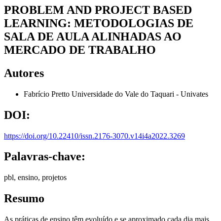
PROBLEM AND PROJECT BASED
LEARNING: METODOLOGIAS DE
SALA DE AULA ALINHADAS AO
MERCADO DE TRABALHO
Autores
Fabrício Pretto
Universidade do Vale do Taquari - Univates
DOI:
https://doi.org/10.22410/issn.2176-3070.v14i4a2022.3269
Palavras-chave:
pbl, ensino, projetos
Resumo
As práticas de ensino têm evoluído e se aproximado cada dia mais