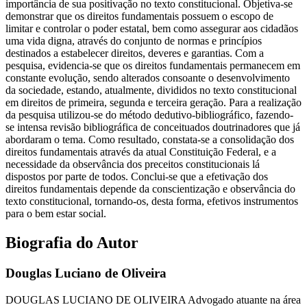
importância de sua positivação no texto constitucional. Objetiva-se
demonstrar que os direitos fundamentais possuem o escopo de
limitar e controlar o poder estatal, bem como assegurar aos cidadãos
uma vida digna, através do conjunto de normas e princípios
destinados a estabelecer direitos, deveres e garantias. Com a
pesquisa, evidencia-se que os direitos fundamentais permanecem em
constante evolução, sendo alterados consoante o desenvolvimento
da sociedade, estando, atualmente, divididos no texto constitucional
em direitos de primeira, segunda e terceira geração. Para a realização
da pesquisa utilizou-se do método dedutivo-bibliográfico, fazendo-
se intensa revisão bibliográfica de conceituados doutrinadores que já
abordaram o tema. Como resultado, constata-se a consolidação dos
direitos fundamentais através da atual Constituição Federal, e a
necessidade da observância dos preceitos constitucionais lá
dispostos por parte de todos. Conclui-se que a efetivação dos
direitos fundamentais depende da conscientização e observância do
texto constitucional, tornando-os, desta forma, efetivos instrumentos
para o bem estar social.
Biografia do Autor
Douglas Luciano de Oliveira
DOUGLAS LUCIANO DE OLIVEIRA Advogado atuante na área