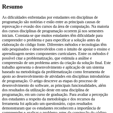
Resumo
As dificuldades enfrentadas por estudantes em disciplinas de
programação são notórias e estão entre as principais causas de
reprovação e evasão dos cursos da área de computação. Na maioria
dos cursos disciplinas de programação ocorrem já nos semestres
iniciais. Constata-se que muitos estudantes têm dificuldade para
compreender o problema e para especificar a solução antes da
elaboração do código fonte. Diferentes métodos e tecnologias têm
sido pesquisados e desenvolvidos com o intuito de apoiar o ensino e
aprendizagem nestes componentes curriculares. Entre os métodos é
possível citar a problematização, que estimula a análise e
compreensão de um problema antes da criação da solução final. Este
trabalho apresenta o desenvolvimento e aplicação de um sistema
baseado na metodologia da problematização como ferramenta de
apoio ao desenvolvimento de atividades em disciplinas introdutórias
de programação. O artigo descreve as etapas do processo de
desenvolvimento do software, as principais funcionalidades, além
dos resultados da utilização deste em uma disciplina de
programação, em um curso de graduação. Para avaliar a percepção
dos estudantes a respeito da metodologia e dos recursos da
ferramenta foi aplicado um questionário, cujos resultados
demonstraram que os estudantes reconhecem a importância de
compreender e analisar o problema antes da construção do código