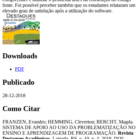
fonte. Foi possível perceber também que os estudantes relataram um
elevado grau de satisfação após a utilização do software.
Downloads
PDF
Publicado
28-12-2018
Como Citar
FRANZEN, Evandro; HEMMING, Cleverton; BERCHT, Magda.
SISTEMA DE APOIO AO USO DA PROBLEMATIZAÇÃO NO
ENSINO E APRENDIZAGEM DE PROGRAMAÇÃO.
Revista
Destaques Acadêmicos
, Lajeado, RS, v. 10, n. 4, 2018. DOI: