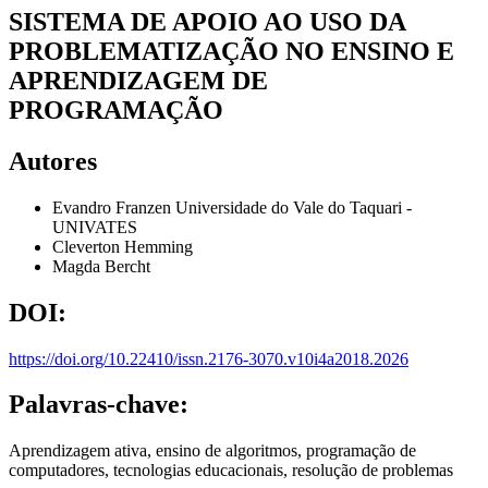
SISTEMA DE APOIO AO USO DA
PROBLEMATIZAÇÃO NO ENSINO E
APRENDIZAGEM DE
PROGRAMAÇÃO
Autores
Evandro Franzen
Universidade do Vale do Taquari -
UNIVATES
Cleverton Hemming
Magda Bercht
DOI:
https://doi.org/10.22410/issn.2176-3070.v10i4a2018.2026
Palavras-chave:
Aprendizagem ativa, ensino de algoritmos, programação de
computadores, tecnologias educacionais, resolução de problemas