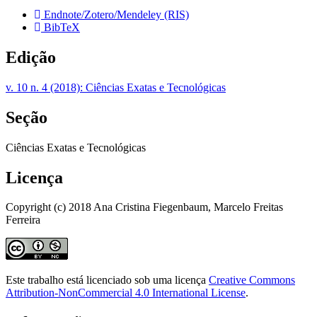
Endnote/Zotero/Mendeley (RIS)
BibTeX
Edição
v. 10 n. 4 (2018): Ciências Exatas e Tecnológicas
Seção
Ciências Exatas e Tecnológicas
Licença
Copyright (c) 2018 Ana Cristina Fiegenbaum, Marcelo Freitas
Ferreira
Este trabalho está licenciado sob uma licença
Creative Commons
Attribution-NonCommercial 4.0 International License
.