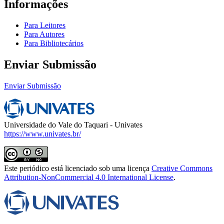
Informações
Para Leitores
Para Autores
Para Bibliotecários
Enviar Submissão
Enviar Submissão
Universidade do Vale do Taquari - Univates
https://www.univates.br/
Este periódico está licenciado sob uma licença
Creative Commons
Attribution-NonCommercial 4.0 International License
.