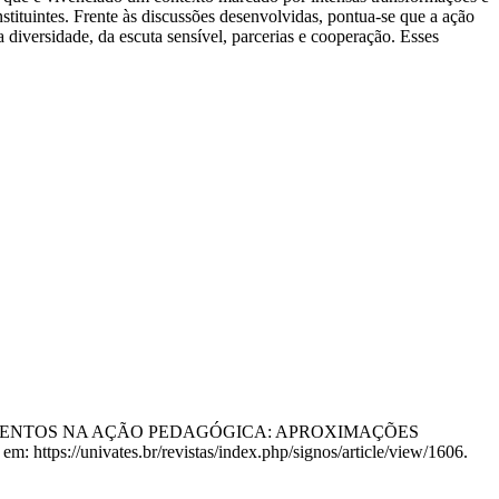
stituintes. Frente às discussões desenvolvidas, pontua-se que a ação
a diversidade, da escuta sensível, parcerias e cooperação. Esses
UNDAMENTOS NA AÇÃO PEDAGÓGICA: APROXIMAÇÕES
: https://univates.br/revistas/index.php/signos/article/view/1606.