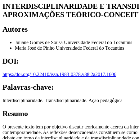
INTERDISCIPLINARIDADE E TRANS
APROXIMAÇÕES TEÓRICO-CONCEIT
Autores
Juliane Gomes de Sousa
Universidade Federal do Tocantins
Maria José de Pinho
Universidade Federal do Tocantins
DOI:
https://doi.org/10.22410/issn.1983-0378.v38i2a2017.1606
Palavras-chave:
Interdisciplinaridade. Transdisciplinaridade. Ação pedagógica
Resumo
O presente texto tem por objetivo discutir teoricamente acerca da inte
contemporaneidade. As reflexões desencadeadas constituem-se como 
debate em torno da interdisciplinaridade e da transdisciplinaridade 