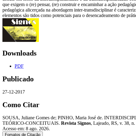
que exigem o (re) pensar, (re) construir e encaminhar a ação pedagógi
pedagógica alicerçada na abordagem inter-transdisciplinar é caracteriz
elementos são tidos como potenciais para o desencadeamento de prática
Downloads
PDF
Publicado
27-12-2017
Como Citar
SOUSA, Juliane Gomes de; PINHO, Maria José de. IN
TEÓRICO-CONCEITUAIS.
Revista Signos
, Lajeado, RS, v. 38, n
Acesso em: 8 ago. 2026.
Fomatos de Citação