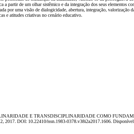
ca a partir de um olhar sistêmico e da integração dos seus elementos con
ada por uma visão de dialogicidade, abertura, integração, valorização d
s e atitudes criativas no cenário educativo.
TERDISCIPLINARIDADE E TRANSDISCIPLINARIDADE COMO F
. 2, 2017. DOI: 10.22410/issn.1983-0378.v38i2a2017.1606. Disponível em