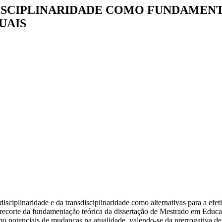
DISCIPLINARIDADE COMO FUNDAMEN
UAIS
rdisciplinaridade e da transdisciplinaridade como alternativas para a e
recorte da fundamentação teórica da dissertação de Mestrado em Educa
como potenciais de mudanças na atualidade, valendo-se da prerrogativa 