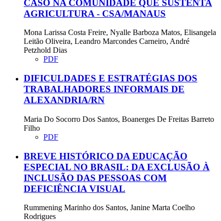
CASO NA COMUNIDADE QUE SUSTENTA
AGRICULTURA - CSA/MANAUS
Mona Larissa Costa Freire, Nyalle Barboza Matos, Elisangela
Leitão Oliveira, Leandro Marcondes Carneiro, André
Petzhold Dias
PDF
DIFICULDADES E ESTRATÉGIAS DOS
TRABALHADORES INFORMAIS DE
ALEXANDRIA/RN
Maria Do Socorro Dos Santos, Boanerges De Freitas Barreto
Filho
PDF
BREVE HISTÓRICO DA EDUCAÇÃO
ESPECIAL NO BRASIL: DA EXCLUSÃO À
INCLUSÃO DAS PESSOAS COM
DEFICIÊNCIA VISUAL
Rummening Marinho dos Santos, Janine Marta Coelho
Rodrigues