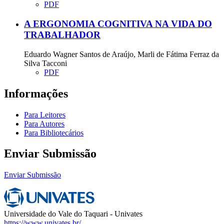
PDF
A ERGONOMIA COGNITIVA NA VIDA DO
TRABALHADOR
Eduardo Wagner Santos de Araújo, Marli de Fátima Ferraz da
Silva Tacconi
PDF
Informações
Para Leitores
Para Autores
Para Bibliotecários
Enviar Submissão
Enviar Submissão
Universidade do Vale do Taquari - Univates
https://www.univates.br/