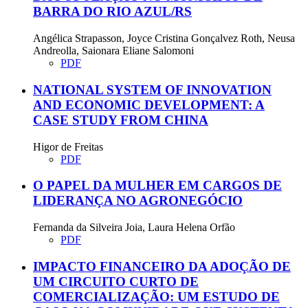
BARRA DO RIO AZUL/RS
Angélica Strapasson, Joyce Cristina Gonçalvez Roth, Neusa
Andreolla, Saionara Eliane Salomoni
PDF
NATIONAL SYSTEM OF INNOVATION
AND ECONOMIC DEVELOPMENT: A
CASE STUDY FROM CHINA
Higor de Freitas
PDF
O PAPEL DA MULHER EM CARGOS DE
LIDERANÇA NO AGRONEGÓCIO
Fernanda da Silveira Joia, Laura Helena Orfão
PDF
IMPACTO FINANCEIRO DA ADOÇÃO DE
UM CIRCUITO CURTO DE
COMERCIALIZAÇÃO: UM ESTUDO DE