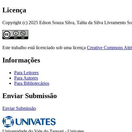
Licença
Copyright (c) 2025 Edson Souza Silva, Talita da Silva Livramento S
Este trabalho está licenciado sob uma licença
Creative Commons Attri
Informações
Para Leitores
Para Autores
Para Bibliotecários
Enviar Submissão
Enviar Submissão
Universidade do Vale do Taquari - Univates