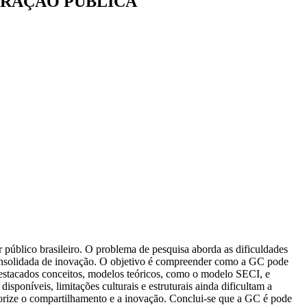
TRAÇÃO PÚBLICA
 público brasileiro. O problema de pesquisa aborda as dificuldades
 consolidada de inovação. O objetivo é compreender como a GC pode
 destacados conceitos, modelos teóricos, como o modelo SECI, e
sponíveis, limitações culturais e estruturais ainda dificultam a
alorize o compartilhamento e a inovação. Conclui-se que a GC é pode