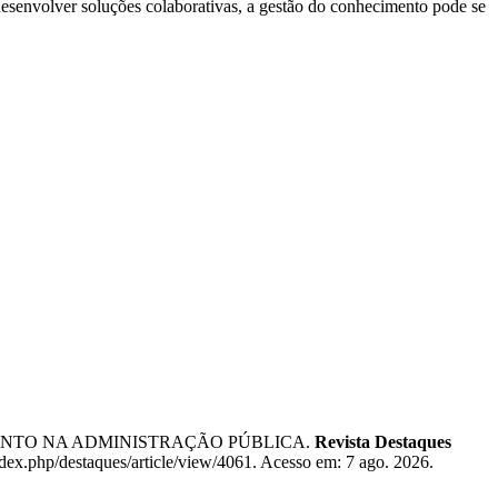
 desenvolver soluções colaborativas, a gestão do conhecimento pode se
IMENTO NA ADMINISTRAÇÃO PÚBLICA.
Revista Destaques
ndex.php/destaques/article/view/4061. Acesso em: 7 ago. 2026.