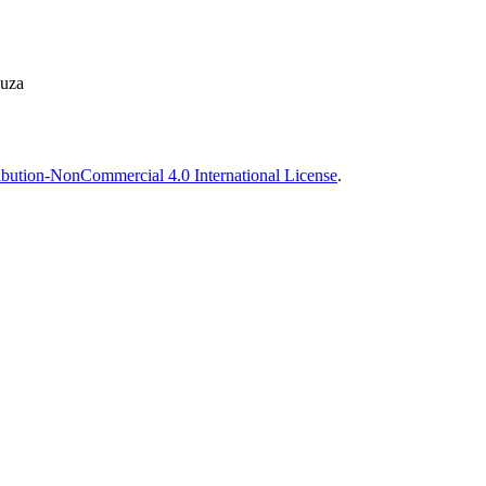
ouza
bution-NonCommercial 4.0 International License
.