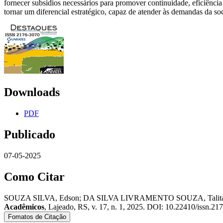
fornecer subsídios necessários para promover continuidade, eficiênci
tornar um diferencial estratégico, capaz de atender às demandas da soc
Downloads
PDF
Publicado
07-05-2025
Como Citar
SOUZA SILVA, Edson; DA SILVA LIVRAMENTO SOUZA, T
Acadêmicos
, Lajeado, RS, v. 17, n. 1, 2025. DOI: 10.22410/issn.21
Fomatos de Citação