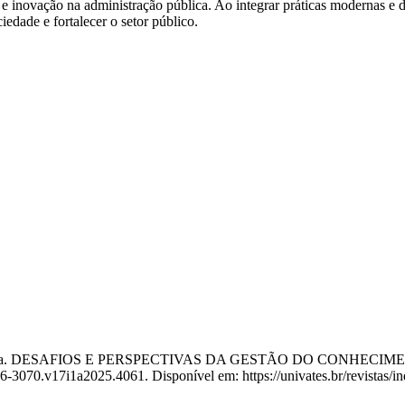
a e inovação na administração pública. Ao integrar práticas modernas e
iedade e fortalecer o setor público.
alita. DESAFIOS E PERSPECTIVAS DA GESTÃO DO CONHEC
76-3070.v17i1a2025.4061. Disponível em: https://univates.br/revistas/i