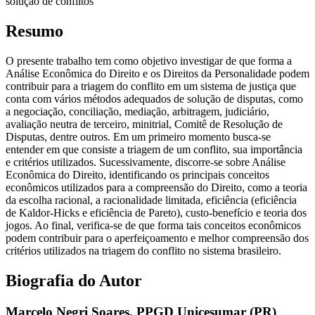
solução de conflitos
Resumo
O presente trabalho tem como objetivo investigar de que forma a
Análise Econômica do Direito e os Direitos da Personalidade podem
contribuir para a triagem do conflito em um sistema de justiça que
conta com vários métodos adequados de solução de disputas, como
a negociação, conciliação, mediação, arbitragem, judiciário,
avaliação neutra de terceiro, minitrial, Comitê de Resolução de
Disputas, dentre outros. Em um primeiro momento busca-se
entender em que consiste a triagem de um conflito, sua importância
e critérios utilizados. Sucessivamente, discorre-se sobre Análise
Econômica do Direito, identificando os principais conceitos
econômicos utilizados para a compreensão do Direito, como a teoria
da escolha racional, a racionalidade limitada, eficiência (eficiência
de Kaldor-Hicks e eficiência de Pareto), custo-benefício e teoria dos
jogos. Ao final, verifica-se de que forma tais conceitos econômicos
podem contribuir para o aperfeiçoamento e melhor compreensão dos
critérios utilizados na triagem do conflito no sistema brasileiro.
Biografia do Autor
Marcelo Negri Soares,
PPGD Unicesumar (PR)