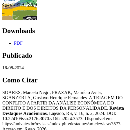
Downloads
PDF
Publicado
16-08-2024
Como Citar
SOARES, Marcelo Negri; PRAZAK, Maurício Avila;
SGANZERLA, Gustavo Henrique Fernandes. A TRIAGEM DO
CONFLITO A PARTIR DA ANÁLISE ECONÔMICA DO
DIREITO E DOS DIREITOS DA PERSONALIDADE.
Revista
Destaques Acadêmicos
, Lajeado, RS, v. 16, n. 2, 2024. DOI:
10.22410/issn.2176-3070.v16i2a2024.3573. Disponível em:
https://univates.br/revistas/index.php/destaques/article/view/3573.
Acesso em: 6 ago. 2026.