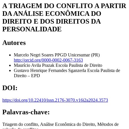
A TRIAGEM DO CONFLITO A PARTIR
DA ANÁLISE ECONÔMICA DO
DIREITO E DOS DIREITOS DA
PERSONALIDADE
Autores
Marcelo Negri Soares
PPGD Unicesumar (PR)
http://orcid.org/0000-0002-0067-3163
Maurício Avila Prazak
Escola Paulista de Direito
Gustavo Henrique Fernandes Sganzerla
Escola Paulista de
Direito – EPD
DOI:
https://doi.org/10.22410/issn.2176-3070.v16i2a2024.3573
Palavras-chave:
Triagem do conflito, Análise Econômica do Direito, Métodos de