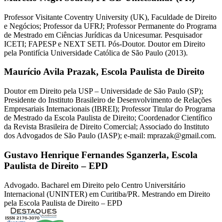
Professor Visitante Coventry University (UK), Faculdade de Direito
e Negócios; Professor da UFRJ; Professor Permanente do Programa
de Mestrado em Ciências Jurídicas da Unicesumar. Pesquisador
ICETI; FAPESP e NEXT SETI. Pós-Doutor. Doutor em Direito
pela Pontifícia Universidade Católica de São Paulo (2013).
Maurício Avila Prazak,
Escola Paulista de Direito
Doutor em Direito pela USP – Universidade de São Paulo (SP);
Presidente do Instituto Brasileiro de Desenvolvimento de Relações
Empresariais Internacionais (IBREI); Professor Titular do Programa
de Mestrado da Escola Paulista de Direito; Coordenador Científico
da Revista Brasileira de Direito Comercial; Associado do Instituto
dos Advogados de São Paulo (IASP); e-mail: mprazak@gmail.com.
Gustavo Henrique Fernandes Sganzerla,
Escola
Paulista de Direito – EPD
Advogado. Bacharel em Direito pelo Centro Universitário
Internacional (UNINTER) em Curitiba/PR. Mestrando em Direito
pela Escola Paulista de Direito – EPD