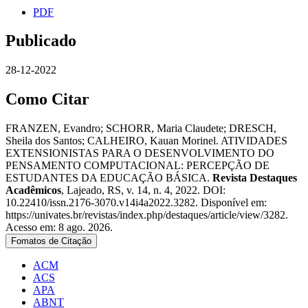
PDF
Publicado
28-12-2022
Como Citar
FRANZEN, Evandro; SCHORR, Maria Claudete; DRESCH,
Sheila dos Santos; CALHEIRO, Kauan Morinel. ATIVIDADES
EXTENSIONISTAS PARA O DESENVOLVIMENTO DO
PENSAMENTO COMPUTACIONAL: PERCEPÇÃO DE
ESTUDANTES DA EDUCAÇÃO BÁSICA.
Revista Destaques
Acadêmicos
, Lajeado, RS, v. 14, n. 4, 2022. DOI:
10.22410/issn.2176-3070.v14i4a2022.3282. Disponível em:
https://univates.br/revistas/index.php/destaques/article/view/3282.
Acesso em: 8 ago. 2026.
Fomatos de Citação
ACM
ACS
APA
ABNT