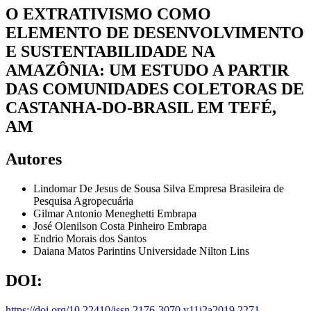
O EXTRATIVISMO COMO
ELEMENTO DE DESENVOLVIMENTO
E SUSTENTABILIDADE NA
AMAZÔNIA: UM ESTUDO A PARTIR
DAS COMUNIDADES COLETORAS DE
CASTANHA-DO-BRASIL EM TEFÉ,
AM
Autores
Lindomar De Jesus de Sousa Silva
Empresa Brasileira de
Pesquisa Agropecuária
Gilmar Antonio Meneghetti
Embrapa
José Olenilson Costa Pinheiro
Embrapa
Endrio Morais dos Santos
Daiana Matos Parintins
Universidade Nilton Lins
DOI:
https://doi.org/10.22410/issn.2176-3070.v11i2a2019.2271