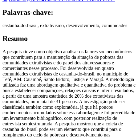
Palavras-chave:
castanha-do-brasil, extrativismo, desenvolvimento, comunidades
Resumo
A pesquisa teve como objetivo analisar os fatores socioeconômicos
que contribuem para a manutenção da situação de pobreza das
comunidades extrativistas e do papel dos atravessadores e
comerciantes nesse processo. Foi desenvolvida em quatro
comunidades extrativistas de castanha-do-brasil, no município de
Tefé, AM: Caiambé, Santo Isidoro, Justiça e Marajó. A metodologia
utilizada faz uma abordagem qualitativa e quantitativa do problema e
busca estabelecer comparações, relações causais e inferir resultados,
a partir de uma amostra estatística de 20% dos extrativistas das
comunidades, num total de 31 pessoas. A investigação pode ser
classificada também como exploratória, já que há poucos
conhecimentos acumulados sobre essa abordagem e foi precedida de
um levantamento bibliográfico, com posterior realização de
entrevista semiestruturada. A pesquisa mostrou que a coleta de
castanha-do-brasil pode ser um elemento que contribui para o
rompimento do ciclo da pobreza e desenvolvimento nas