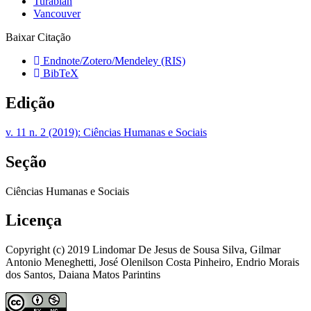
Turabian
Vancouver
Baixar Citação
Endnote/Zotero/Mendeley (RIS)
BibTeX
Edição
v. 11 n. 2 (2019): Ciências Humanas e Sociais
Seção
Ciências Humanas e Sociais
Licença
Copyright (c) 2019 Lindomar De Jesus de Sousa Silva, Gilmar
Antonio Meneghetti, José Olenilson Costa Pinheiro, Endrio Morais
dos Santos, Daiana Matos Parintins