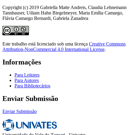
Copyright (c) 2019 Gabriella Matte Andreis, Claudia Lehnemann
Tannhauser, Uiliam Hahn Biegelmeyer, Maria Emília Camargo,
Flávia Camargo Bernardi, Gabriela Zanadrea
Este trabalho está licenciado sob uma licença
Creative Commons
Attribution-NonCommercial 4.0 International License
.
Informações
Para Leitores
Para Autores
Para Bibliotecários
Enviar Submissão
Enviar Submissão
Universidade do Vale do Taquari - Univates