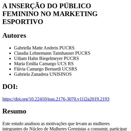
A INSERÇÃO DO PÚBLICO
FEMININO NO MARKETING
ESPORTIVO
Autores
Gabriella Matte Andreis
PUCRS
Claudia Lehnemann Tannhauser
PUCRS
Uiliam Hahn Biegelmeyer
PUCRS
Maria Emília Camargo
UCS RS
Flávia Camargo Bernardi
UCSRS
Gabriela Zanadrea
UNISINOS
DOI:
https://doi.org/10.22410/issn.2176-3070.v11i2a2019.2193
Resumo
Este estudo analisou as motivações que levam as mulheres
integrantes do Núcleo de Mulheres Gremistas a consumir, participar