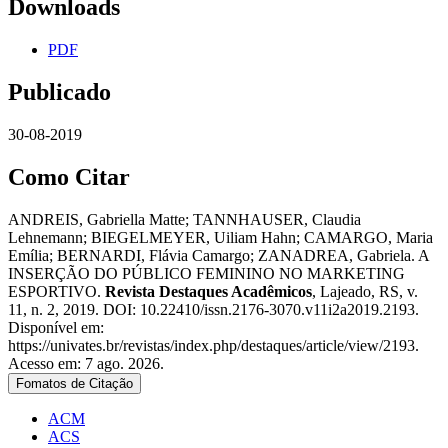
Downloads
PDF
Publicado
30-08-2019
Como Citar
ANDREIS, Gabriella Matte; TANNHAUSER, Claudia
Lehnemann; BIEGELMEYER, Uiliam Hahn; CAMARGO, Maria
Emília; BERNARDI, Flávia Camargo; ZANADREA, Gabriela. A
INSERÇÃO DO PÚBLICO FEMININO NO MARKETING
ESPORTIVO.
Revista Destaques Acadêmicos
, Lajeado, RS, v.
11, n. 2, 2019. DOI: 10.22410/issn.2176-3070.v11i2a2019.2193.
Disponível em:
https://univates.br/revistas/index.php/destaques/article/view/2193.
Acesso em: 7 ago. 2026.
Fomatos de Citação
ACM
ACS