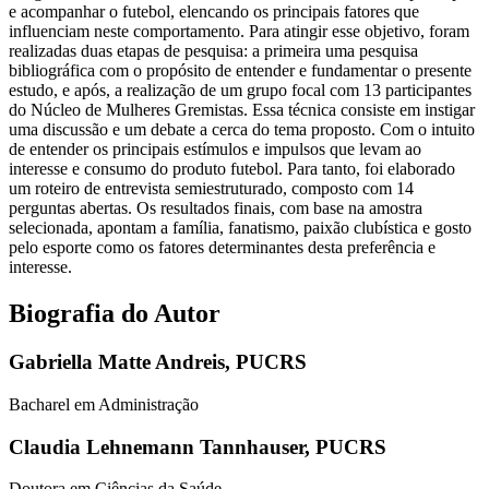
e acompanhar o futebol, elencando os principais fatores que
influenciam neste comportamento. Para atingir esse objetivo, foram
realizadas duas etapas de pesquisa: a primeira uma pesquisa
bibliográfica com o propósito de entender e fundamentar o presente
estudo, e após, a realização de um grupo focal com 13 participantes
do Núcleo de Mulheres Gremistas. Essa técnica consiste em instigar
uma discussão e um debate a cerca do tema proposto. Com o intuito
de entender os principais estímulos e impulsos que levam ao
interesse e consumo do produto futebol. Para tanto, foi elaborado
um roteiro de entrevista semiestruturado, composto com 14
perguntas abertas. Os resultados finais, com base na amostra
selecionada, apontam a família, fanatismo, paixão clubística e gosto
pelo esporte como os fatores determinantes desta preferência e
interesse.
Biografia do Autor
Gabriella Matte Andreis,
PUCRS
Bacharel em Administração
Claudia Lehnemann Tannhauser,
PUCRS
Doutora em Ciências da Saúde