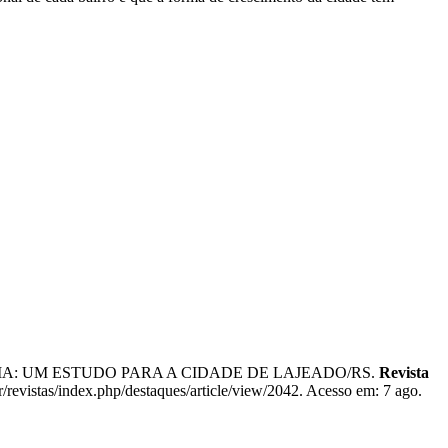
NCIA: UM ESTUDO PARA A CIDADE DE LAJEADO/RS.
Revista
/revistas/index.php/destaques/article/view/2042. Acesso em: 7 ago.