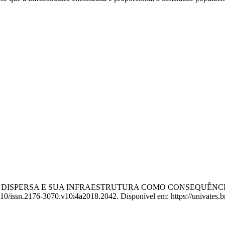
A CIDADE DISPERSA E SUA INFRAESTRUTURA COMO CONSEQUÊ
410/issn.2176-3070.v10i4a2018.2042. Disponível em: https://univates.br