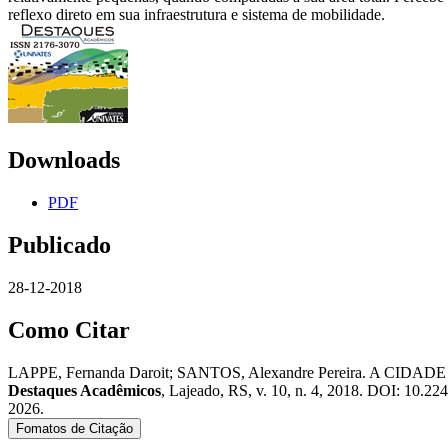
reflexo direto em sua infraestrutura e sistema de mobilidade.
Downloads
PDF
Publicado
28-12-2018
Como Citar
LAPPE, Fernanda Daroit; SANTOS, Alexandre Pereira. 
Destaques Acadêmicos
, Lajeado, RS, v. 10, n. 4, 2018. DOI: 10.22
2026.
Fomatos de Citação