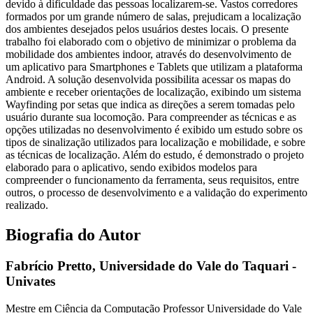
devido à dificuldade das pessoas localizarem-se. Vastos corredores
formados por um grande número de salas, prejudicam a localização
dos ambientes desejados pelos usuários destes locais. O presente
trabalho foi elaborado com o objetivo de minimizar o problema da
mobilidade dos ambientes indoor, através do desenvolvimento de
um aplicativo para Smartphones e Tablets que utilizam a plataforma
Android. A solução desenvolvida possibilita acessar os mapas do
ambiente e receber orientações de localização, exibindo um sistema
Wayfinding por setas que indica as direções a serem tomadas pelo
usuário durante sua locomoção. Para compreender as técnicas e as
opções utilizadas no desenvolvimento é exibido um estudo sobre os
tipos de sinalização utilizados para localização e mobilidade, e sobre
as técnicas de localização. Além do estudo, é demonstrado o projeto
elaborado para o aplicativo, sendo exibidos modelos para
compreender o funcionamento da ferramenta, seus requisitos, entre
outros, o processo de desenvolvimento e a validação do experimento
realizado.
Biografia do Autor
Fabrício Pretto,
Universidade do Vale do Taquari -
Univates
Mestre em Ciência da Computação Professor Universidade do Vale