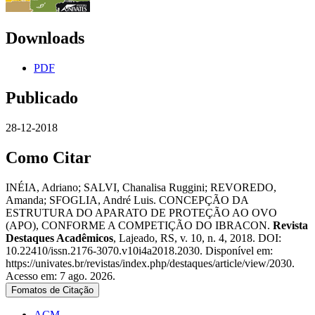
Downloads
PDF
Publicado
28-12-2018
Como Citar
INÉIA, Adriano; SALVI, Chanalisa Ruggini; REVOREDO,
Amanda; SFOGLIA, André Luis. CONCEPÇÃO DA
ESTRUTURA DO APARATO DE PROTEÇÃO AO OVO
(APO), CONFORME A COMPETIÇÃO DO IBRACON.
Revista
Destaques Acadêmicos
, Lajeado, RS, v. 10, n. 4, 2018. DOI:
10.22410/issn.2176-3070.v10i4a2018.2030. Disponível em:
https://univates.br/revistas/index.php/destaques/article/view/2030.
Acesso em: 7 ago. 2026.
Fomatos de Citação
ACM