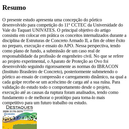
Resumo
O presente estudo apresenta uma concepção do pórtico
desenvolvido para competição do 11º CCTEC da Universidade do
Vale do Taquari UNIVATES. O principal objetivo do artigo
consistiu em colocar em prática os conceitos internalizados durante a
disciplina de Estruturas de Concreto Armado II, a fim de obter êxito
no preparo, execução e ensaio do APO. Nessa perspectiva, tendo
como plano de fundo, a submissão de um caso real de
responsabilidade da profissão de engenheiro civil. No que se refere
ao projeto experimental, o Aparato de Proteção ao Ovo foi
desenvolvido seguindo rigorosamente as normas do IBRACON
(Instituto Brasileiro de Concreto), posteriormente submetendo o
pórtico ao ensaio de compressão e carregamento dinâmico, na qual a
cada golpe recebe-se um acréscimo de carga até a sua ruína. Para
validação do estudo todo o comportamento desde o projeto,
execução até as causas da ruptura foram analisados, tendo como
fundamento o de melhorar o protótipo para torna-lo mais
competitivo para um futuro trabalho ou estudo.