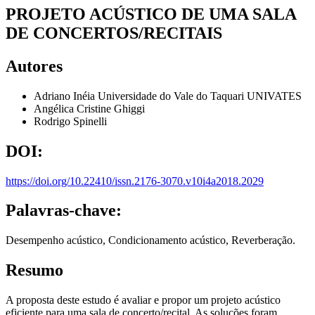
PROJETO ACÚSTICO DE UMA SALA
DE CONCERTOS/RECITAIS
Autores
Adriano Inéia
Universidade do Vale do Taquari UNIVATES
Angélica Cristine Ghiggi
Rodrigo Spinelli
DOI:
https://doi.org/10.22410/issn.2176-3070.v10i4a2018.2029
Palavras-chave:
Desempenho acústico, Condicionamento acústico, Reverberação.
Resumo
A proposta deste estudo é avaliar e propor um projeto acústico
eficiente para uma sala de concerto/recital. As soluções foram