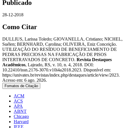
Publicado
28-12-2018
Como Citar
DULLIUS, Larissa Toledo; GIOVANELLA, Cristiano; NICHEL,
Suélen; BERNHARD, Carolina; OLIVEIRA, Eniz Conceição.
UTILIZAÇÃO DO RESÍDUO DE BENEFICIAMENTO DE
PEDRAS PRECIOSAS NA FABRICAÇÃO DE PISOS
INTERTRAVADOS DE CONCRETO.
Revista Destaques
Acadêmicos
, Lajeado, RS, v. 10, n. 4, 2018. DOI:
10.22410/issn.2176-3070.v10i4a2018.2023. Disponível em:
https://univates.br/revistas/index.php/destaques/article/view/2023.
Acesso em: 6 ago. 2026.
Fomatos de Citação
ACM
ACS
APA
ABNT
Chicago
Harvard
IEEE