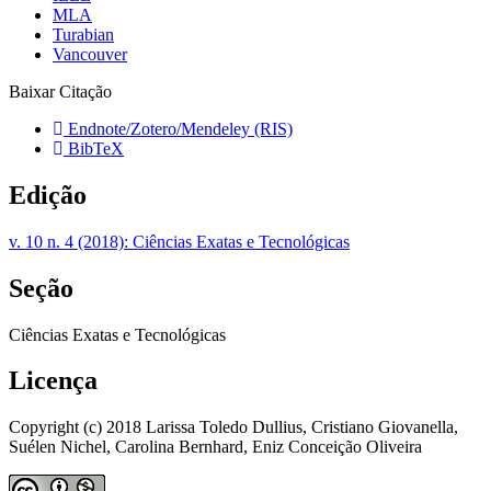
MLA
Turabian
Vancouver
Baixar Citação
Endnote/Zotero/Mendeley (RIS)
BibTeX
Edição
v. 10 n. 4 (2018): Ciências Exatas e Tecnológicas
Seção
Ciências Exatas e Tecnológicas
Licença
Copyright (c) 2018 Larissa Toledo Dullius, Cristiano Giovanella,
Suélen Nichel, Carolina Bernhard, Eniz Conceição Oliveira