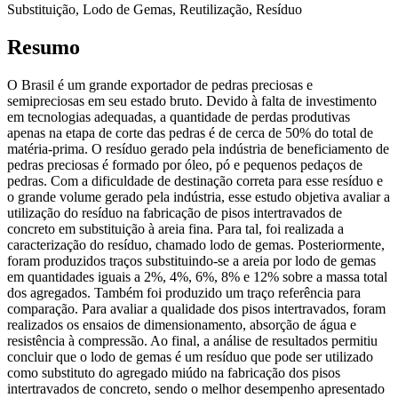
Substituição, Lodo de Gemas, Reutilização, Resíduo
Resumo
O Brasil é um grande exportador de pedras preciosas e
semipreciosas em seu estado bruto. Devido à falta de investimento
em tecnologias adequadas, a quantidade de perdas produtivas
apenas na etapa de corte das pedras é de cerca de 50% do total de
matéria-prima. O resíduo gerado pela indústria de beneficiamento de
pedras preciosas é formado por óleo, pó e pequenos pedaços de
pedras. Com a dificuldade de destinação correta para esse resíduo e
o grande volume gerado pela indústria, esse estudo objetiva avaliar a
utilização do resíduo na fabricação de pisos intertravados de
concreto em substituição à areia fina. Para tal, foi realizada a
caracterização do resíduo, chamado lodo de gemas. Posteriormente,
foram produzidos traços substituindo-se a areia por lodo de gemas
em quantidades iguais a 2%, 4%, 6%, 8% e 12% sobre a massa total
dos agregados. Também foi produzido um traço referência para
comparação. Para avaliar a qualidade dos pisos intertravados, foram
realizados os ensaios de dimensionamento, absorção de água e
resistência à compressão. Ao final, a análise de resultados permitiu
concluir que o lodo de gemas é um resíduo que pode ser utilizado
como substituto do agregado miúdo na fabricação dos pisos
intertravados de concreto, sendo o melhor desempenho apresentado