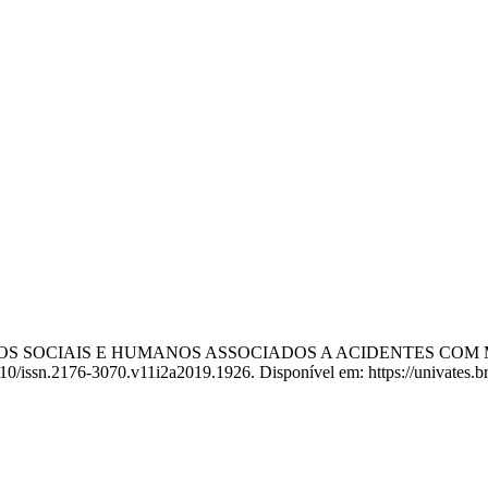
IMPACTOS SOCIAIS E HUMANOS ASSOCIADOS A ACIDENTES C
410/issn.2176-3070.v11i2a2019.1926. Disponível em: https://univates.br