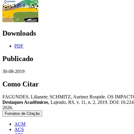
Downloads
PDF
Publicado
30-08-2019
Como Citar
FAGUNDES, Lilianete; SCHMITZ, Aurinez Rospide. OS 
Destaques Acadêmicos
, Lajeado, RS, v. 11, n. 2, 2019. DOI: 10.22
2026.
Fomatos de Citação
ACM
ACS