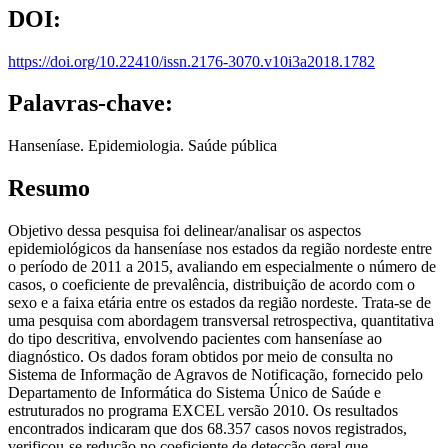
DOI:
https://doi.org/10.22410/issn.2176-3070.v10i3a2018.1782
Palavras-chave:
Hanseníase. Epidemiologia. Saúde pública
Resumo
Objetivo dessa pesquisa foi delinear/analisar os aspectos
epidemiológicos da hanseníase nos estados da região nordeste entre
o período de 2011 a 2015, avaliando em especialmente o número de
casos, o coeficiente de prevalência, distribuição de acordo com o
sexo e a faixa etária entre os estados da região nordeste. Trata-se de
uma pesquisa com abordagem transversal retrospectiva, quantitativa
do tipo descritiva, envolvendo pacientes com hanseníase ao
diagnóstico. Os dados foram obtidos por meio de consulta no
Sistema de Informação de Agravos de Notificação, fornecido pelo
Departamento de Informática do Sistema Único de Saúde e
estruturados no programa EXCEL versão 2010. Os resultados
encontrados indicaram que dos 68.357 casos novos registrados,
verificou-se redução no coeficiente de detecção geral que