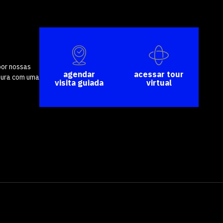
por nossas
agendar
acessar tour
tura com uma
visita guiada
virtual