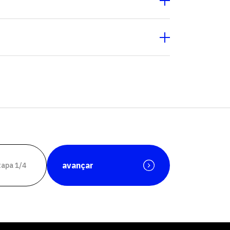
avançar
tapa 1/4