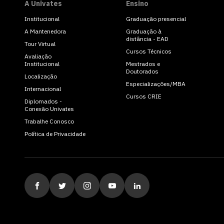
A Univates
Ensino
Institucional
Graduação presencial
A Mantenedora
Graduação à
distância - EAD
Tour Virtual
Cursos Técnicos
Avaliação
Institucional
Mestrados e
Doutorados
Localização
Especializações/MBA
Internacional
Cursos CRIE
Diplomados -
Conexão Univates
Trabalhe Conosco
Política de Privacidade