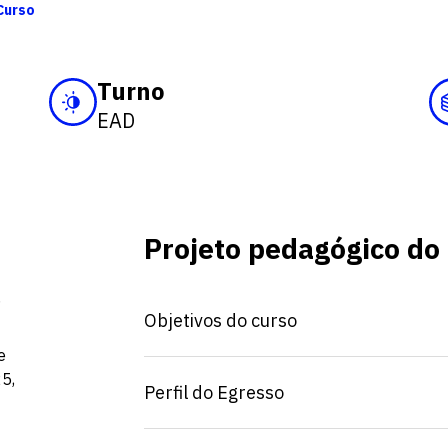
Curso
Turno
EAD
Projeto pedagógico do
,
Objetivos do curso
e
25,
Perfil do Egresso