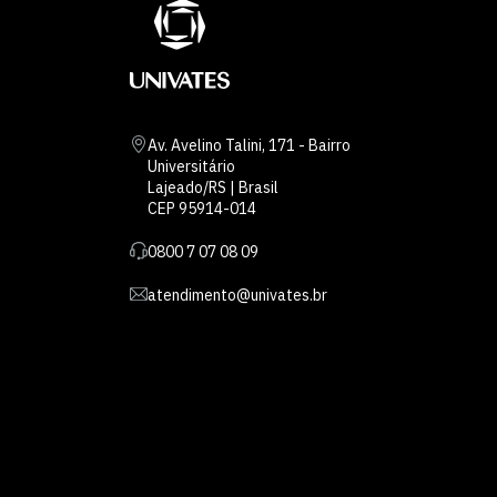
Av. Avelino Talini, 171 - Bairro
Universitário
Lajeado/RS | Brasil
CEP 95914-014
0800 7 07 08 09
atendimento@univates.br