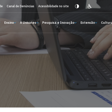
de
Canal de Denúncias
Acessibilidade no site
Ensino
A Univates
Pesquisa e Inovação
Extensão
Cultura