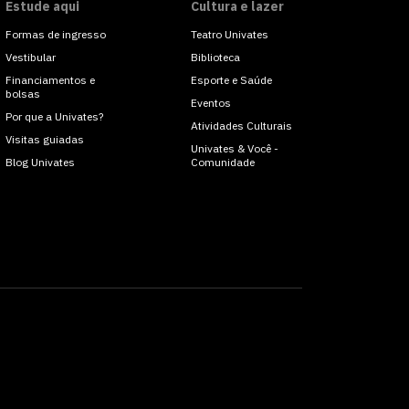
Estude aqui
Cultura e lazer
Formas de ingresso
Teatro Univates
Vestibular
Biblioteca
Financiamentos e
Esporte e Saúde
bolsas
Eventos
Por que a Univates?
Atividades Culturais
Visitas guiadas
Univates & Você -
Blog Univates
Comunidade