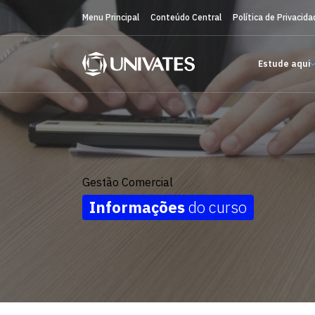
Menu Principal
Conteúdo Central
Política de Privacida
Estude aqui
Gestão Comercial
Informações
do curso