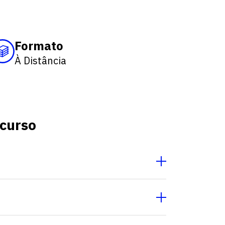
Fale conosco
Formato
À Distância
 curso