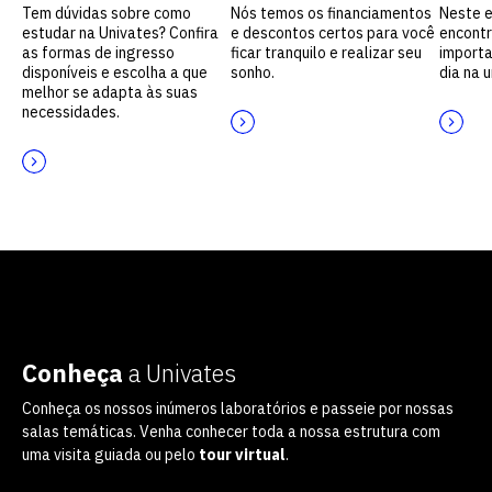
Tem dúvidas sobre como
Nós temos os financiamentos
Neste 
estudar na Univates? Confira
e descontos certos para você
encontr
as formas de ingresso
ficar tranquilo e realizar seu
importa
disponíveis e escolha a que
sonho.
dia na 
melhor se adapta às suas
necessidades.
Conheça
a Univates
Conheça os nossos inúmeros laboratórios e passeie por nossas
salas temáticas. Venha conhecer toda a nossa estrutura com
uma visita guiada ou pelo
tour virtual
.