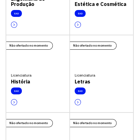
Produção
Estética e Cosmética
EAD
EAD
Não ofertado no momento
Não ofertado no momento
Licenciatura
Licenciatura
História
Letras
EAD
EAD
Não ofertado no momento
Não ofertado no momento