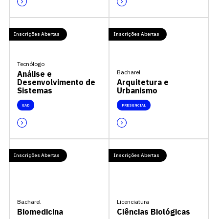
Inscrições Abertas
Inscrições Abertas
Tecnólogo
Bacharel
Análise e
Desenvolvimento de
Arquitetura e
Sistemas
Urbanismo
EAD
PRESENCIAL
Inscrições Abertas
Inscrições Abertas
Bacharel
Licenciatura
Biomedicina
Ciências Biológicas