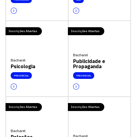
Inscrições Abertas
Inscrições Abertas
Bacharel
Bacharel
Publicidade e
Psicologia
Propaganda
PRESENCIAL
PRESENCIAL
Inscrições Abertas
Inscrições Abertas
Bacharel
Bacharel