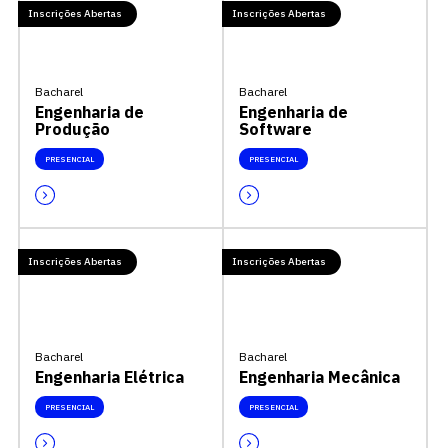
Inscrições Abertas
Inscrições Abertas
Bacharel
Bacharel
Engenharia de
Engenharia de
Produção
Software
PRESENCIAL
PRESENCIAL
Inscrições Abertas
Inscrições Abertas
Bacharel
Bacharel
Engenharia Elétrica
Engenharia Mecânica
PRESENCIAL
PRESENCIAL