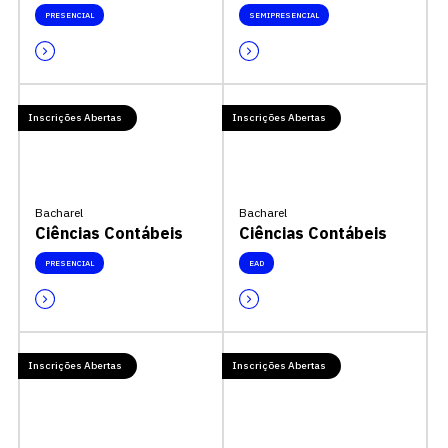
PRESENCIAL
SEMIPRESENCIAL
Inscrições Abertas
Inscrições Abertas
Bacharel
Bacharel
Ciências Contábeis
Ciências Contábeis
PRESENCIAL
EAD
Inscrições Abertas
Inscrições Abertas