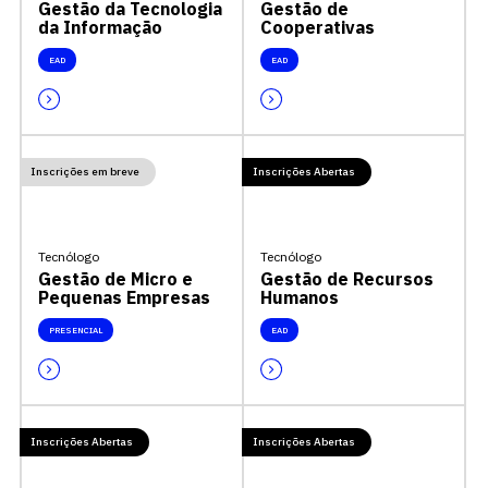
Gestão da Tecnologia
Gestão de
da Informação
Cooperativas
EAD
EAD
Inscrições em breve
Inscrições Abertas
Tecnólogo
Tecnólogo
Gestão de Micro e
Gestão de Recursos
Pequenas Empresas
Humanos
PRESENCIAL
EAD
Inscrições Abertas
Inscrições Abertas