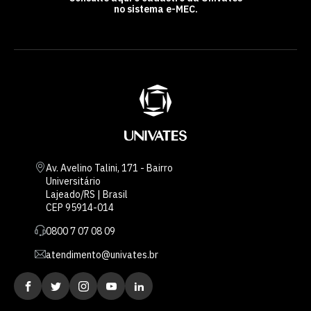
no sistema e-MEC.
Av. Avelino Talini, 171 - Bairro
Universitário
Lajeado/RS | Brasil
CEP 95914-014
0800 7 07 08 09
atendimento@univates.br