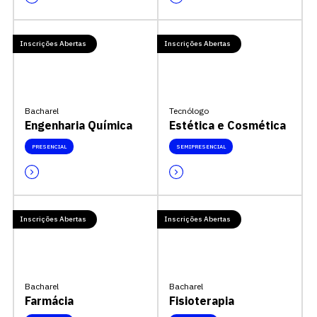
Inscrições Abertas
Inscrições Abertas
Bacharel
Tecnólogo
Engenharia Química
Estética e Cosmética
PRESENCIAL
SEMIPRESENCIAL
Inscrições Abertas
Inscrições Abertas
Bacharel
Bacharel
Farmácia
Fisioterapia