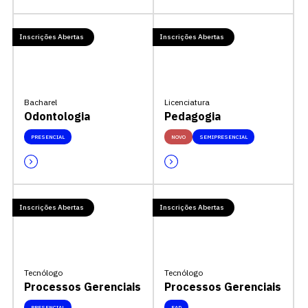
Inscrições Abertas
Inscrições Abertas
Bacharel
Licenciatura
Odontologia
Pedagogia
PRESENCIAL
NOVO
SEMIPRESENCIAL
Inscrições Abertas
Inscrições Abertas
Tecnólogo
Tecnólogo
Processos Gerenciais
Processos Gerenciais
PRESENCIAL
EAD