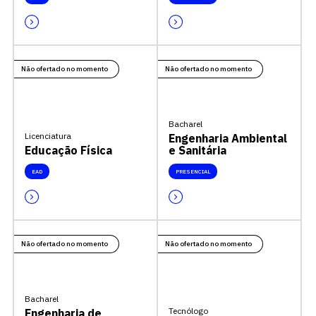
Não ofertado no momento
Não ofertado no momento
Bacharel
Licenciatura
Engenharia Ambiental
Educação Física
e Sanitária
EAD
PRESENCIAL
Não ofertado no momento
Não ofertado no momento
Bacharel
Tecnólogo
Engenharia de