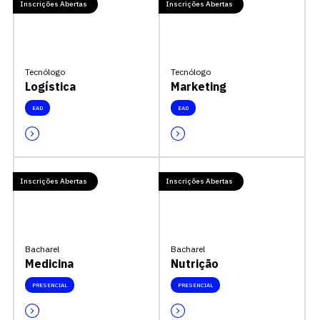
Inscrições Abertas
Inscrições Abertas
Tecnólogo
Tecnólogo
Logística
Marketing
EAD
EAD
Inscrições Abertas
Inscrições Abertas
Bacharel
Bacharel
Medicina
Nutrição
PRESENCIAL
PRESENCIAL