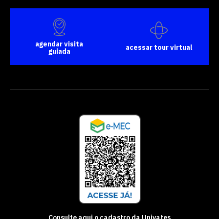
agendar visita
acessar tour virtual
guiada
Consulte aqui o cadastro da Univates