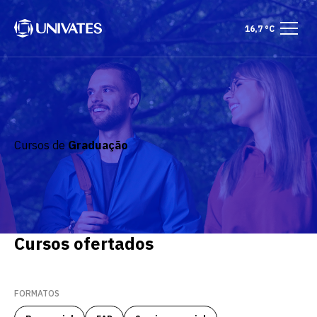
16,7 °C
Cursos de
Graduação
Cursos ofertados
FORMATOS