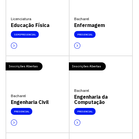
Licenciatura
Bacharel
Educação Física
Enfermagem
SEMIPRESENCIAL
PRESENCIAL
Inscrições Abertas
Inscrições Abertas
Bacharel
Bacharel
Engenharia da
Engenharia Civil
Computação
PRESENCIAL
PRESENCIAL