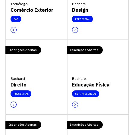
Tecnólogo
Bacharel
Comércio Exterior
Design
EAD
PRESENCIAL
Inscrições Abertas
Inscrições Abertas
Bacharel
Bacharel
Direito
Educação Física
PRESENCIAL
SEMIPRESENCIAL
Inscrições Abertas
Inscrições Abertas