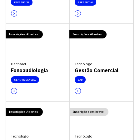
PRESENCIAL
PRESENCIAL
Inscrições Abertas
Inscrições Abertas
Bacharel
Tecnólogo
Fonoaudiologia
Gestão Comercial
SEMIPRESENCIAL
EAD
Inscrições Abertas
Inscrições em breve
Tecnólogo
Tecnólogo