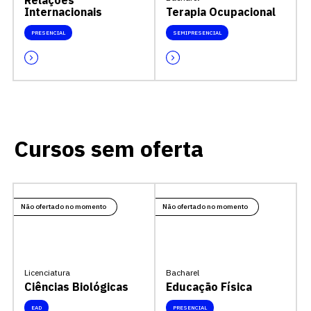
Relações
Internacionais
Terapia Ocupacional
PRESENCIAL
SEMIPRESENCIAL
Cursos sem oferta
Não ofertado no momento
Não ofertado no momento
Licenciatura
Bacharel
Ciências Biológicas
Educação Física
EAD
PRESENCIAL