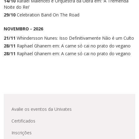
14/10
Rafael Malenotti e Orquestra da Ulbra em: ‘A Tremenda
Noite do Rei’
29/10
Celebration Band On The Road
NOVEMBRO - 2026
21/11
Whindersson Nunes: Isso Definitivamente Não é um Culto
28/11
Raphael Ghanem em: A carne só cai no prato do vegano
28/11
Raphael Ghanem em: A carne só cai no prato do vegano
Avalie os eventos da Univates
Certificados
Inscrições