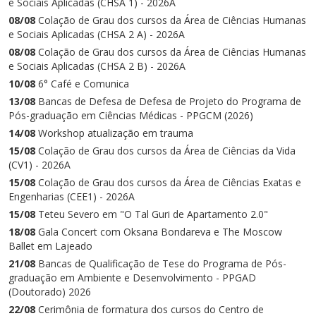
e Sociais Aplicadas (CHSA 1) - 2026A
08/08
Colação de Grau dos cursos da Área de Ciências Humanas
e Sociais Aplicadas (CHSA 2 A) - 2026A
08/08
Colação de Grau dos cursos da Área de Ciências Humanas
e Sociais Aplicadas (CHSA 2 B) - 2026A
10/08
6° Café e Comunica
13/08
Bancas de Defesa de Defesa de Projeto do Programa de
Pós-graduação em Ciências Médicas - PPGCM (2026)
14/08
Workshop atualização em trauma
15/08
Colação de Grau dos cursos da Área de Ciências da Vida
(CV1) - 2026A
15/08
Colação de Grau dos cursos da Área de Ciências Exatas e
Engenharias (CEE1) - 2026A
15/08
Teteu Severo em "O Tal Guri de Apartamento 2.0"
18/08
Gala Concert com Oksana Bondareva e The Moscow
Ballet em Lajeado
21/08
Bancas de Qualificação de Tese do Programa de Pós-
graduação em Ambiente e Desenvolvimento - PPGAD
(Doutorado) 2026
22/08
Cerimônia de formatura dos cursos do Centro de