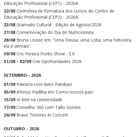
Educação Profissional (CEP1) - 2026A
22/08
Cerimônia de formatura dos cursos do Centro de
Educação Profissional (CEP2) - 2026A
23/08
Gramado Cultural - Edição de Agosto/2026
27/08
Comemoração do Dia do Nutricionista
28/08
Bruna Louise em: "Uma Deusa, uma Loba, uma Feiticeira,
ela é demais"
30/08
Cris Pereira Ponto Show - 5.0
31/08 - 02/09
Crie Oportunidades 2026
SETEMBRO - 2026
01/09
Palestra com Beto Pandiani
05/09
Afonso Padilha em ‘Como nossos pais’
15/09
VI Arte na Universidade
17/09
Conselho 360 com Tallis Gomes
24/09
Bravo Tenores In Concert
OUTUBRO - 2026