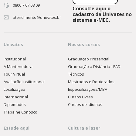
0800 7 07 08 09
Consulte aqui o
cadastro da Univates no
atendimento@univates.br
sistema e-MEC.
Univates
Nossos cursos
Institucional
Graduação Presencial
A Mantenedora
Graduação a Distância - EAD
Tour Virtual
Técnicos
Avaliação Institucional
Mestrados e Doutorados
Localização
Especializações/MBA
Internacional
Cursos Livres
Diplomados
Cursos de Idiomas
Trabalhe Conosco
Estude aqui
Cultura e lazer