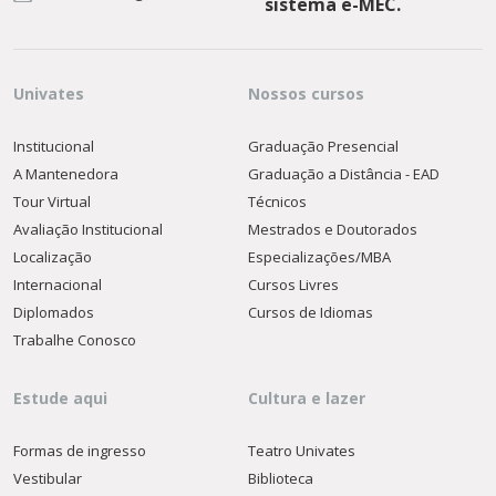
sistema e-MEC.
Univates
Nossos cursos
Institucional
Graduação Presencial
A Mantenedora
Graduação a Distância - EAD
Tour Virtual
Técnicos
Avaliação Institucional
Mestrados e Doutorados
Localização
Especializações/MBA
Internacional
Cursos Livres
Diplomados
Cursos de Idiomas
Trabalhe Conosco
Estude aqui
Cultura e lazer
Formas de ingresso
Teatro Univates
Vestibular
Biblioteca