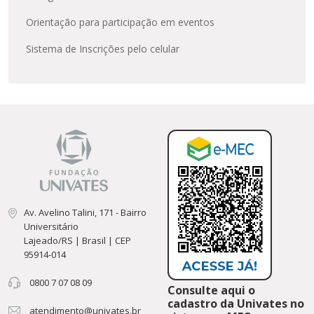
Orientação para participação em eventos
Sistema de Inscrições pelo celular
Av. Avelino Talini, 171 - Bairro
Universitário
Lajeado/RS | Brasil | CEP
95914-014
0800 7 07 08 09
Consulte aqui o
cadastro da Univates no
atendimento@univates.br