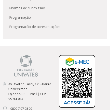
Normas de submissão
Programação
Programação de apresentações
Av. Avelino Talini, 171 - Bairro
Universitário
Lajeado/RS | Brasil | CEP
95914-014
0800 7 07 08 09