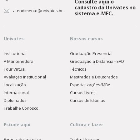
Consulte aqui o
cadastro da Univates no
atendimento@univates.br
sistema e-MEC.
Univates
Nossos cursos
Institucional
Graduação Presencial
A Mantenedora
Graduação a Distância - EAD
Tour Virtual
Técnicos
Avaliação Institucional
Mestrados e Doutorados
Localização
Especializações/MBA
Internacional
Cursos Livres
Diplomados
Cursos de Idiomas
Trabalhe Conosco
Estude aqui
Cultura e lazer
Formas de ingresso
Teatro Univates