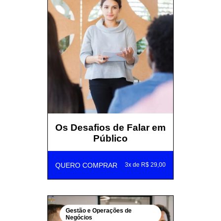
Os Desafios de Falar em
Público
QUERO COMPRAR
3x de R$ 29,00
Gestão e Operações de
Negócios