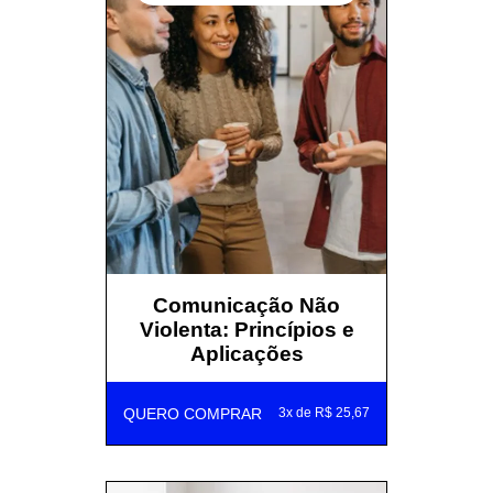
Comunicação Não
Violenta: Princípios e
Aplicações
QUERO COMPRAR
3x de R$ 25,67