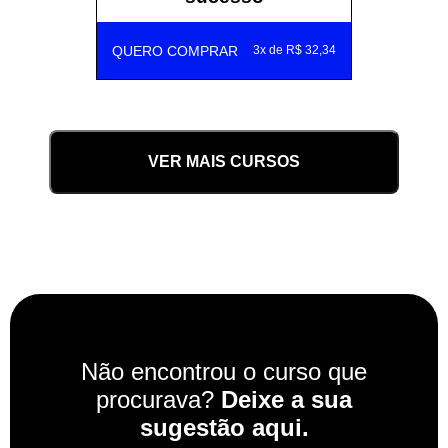
QUERO COMPRAR
3x de R$ 32,34
VER MAIS CURSOS
Não encontrou o curso que
procurava?
Deixe a sua
sugestão aqui.