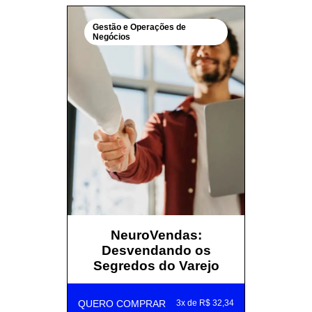
Gestão e Operações de
Negócios
NeuroVendas:
Desvendando os
Segredos do Varejo
QUERO COMPRAR
3x de R$ 32,34