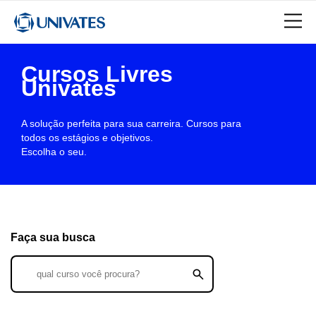
Cursos Livres
Univates
A solução perfeita para sua carreira. Cursos para
todos os estágios e objetivos.
Escolha o seu.
Faça sua busca