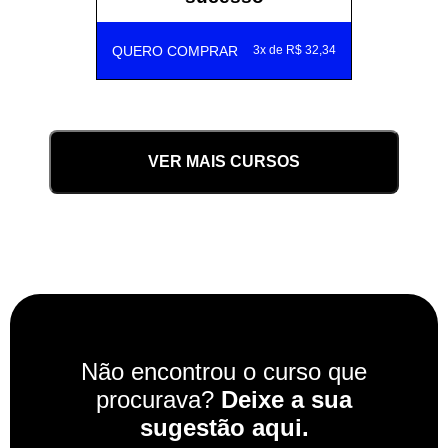
QUERO COMPRAR
3x de R$ 32,34
VER MAIS CURSOS
Não encontrou o curso que
procurava?
Deixe a sua
sugestão aqui.