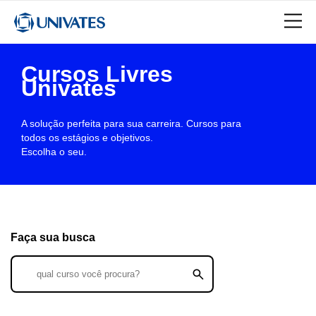
Cursos Livres
Univates
A solução perfeita para sua carreira. Cursos para
todos os estágios e objetivos.
Escolha o seu.
Faça sua busca