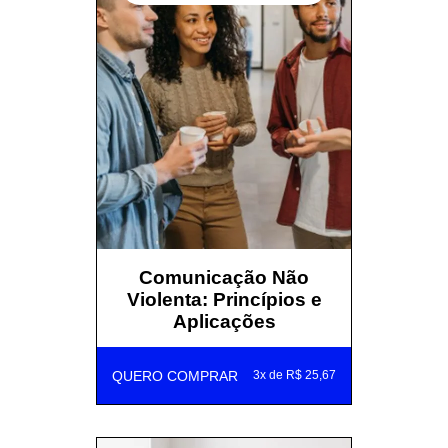
Comunicação Não
Violenta: Princípios e
Aplicações
QUERO COMPRAR
3x de R$ 25,67