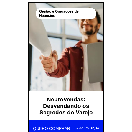
Gestão e Operações de
Negócios
NeuroVendas:
Desvendando os
Segredos do Varejo
QUERO COMPRAR
3x de R$ 32,34