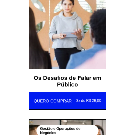
Os Desafios de Falar em
Público
QUERO COMPRAR
3x de R$ 29,00
Gestão e Operações de
Negócios