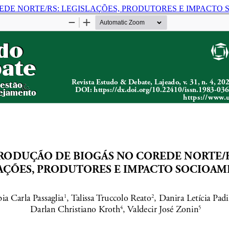
EDE NORTE/RS: LEGISLAÇÕES, PRODUTORES E IMPACTO