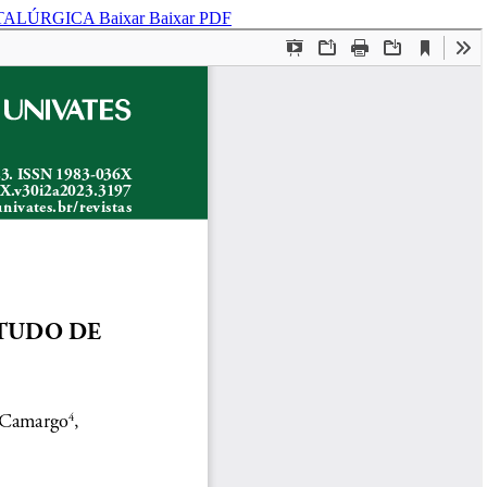
ETALÚRGICA
Baixar
Baixar PDF