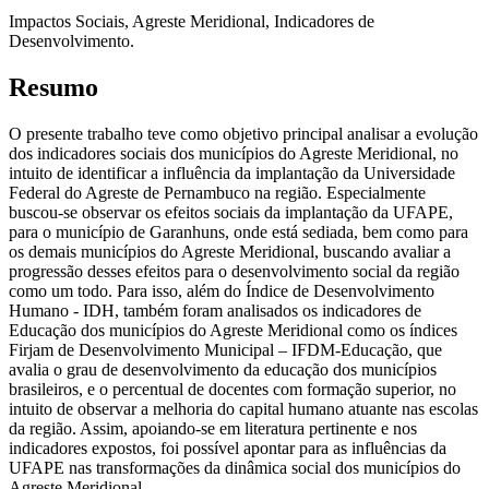
Impactos Sociais, Agreste Meridional, Indicadores de
Desenvolvimento.
Resumo
O presente trabalho teve como objetivo principal analisar a evolução
dos indicadores sociais dos municípios do Agreste Meridional, no
intuito de identificar a influência da implantação da Universidade
Federal do Agreste de Pernambuco na região. Especialmente
buscou-se observar os efeitos sociais da implantação da UFAPE,
para o município de Garanhuns, onde está sediada, bem como para
os demais municípios do Agreste Meridional, buscando avaliar a
progressão desses efeitos para o desenvolvimento social da região
como um todo. Para isso, além do Índice de Desenvolvimento
Humano - IDH, também foram analisados os indicadores de
Educação dos municípios do Agreste Meridional como os índices
Firjam de Desenvolvimento Municipal – IFDM-Educação, que
avalia o grau de desenvolvimento da educação dos municípios
brasileiros, e o percentual de docentes com formação superior, no
intuito de observar a melhoria do capital humano atuante nas escolas
da região. Assim, apoiando-se em literatura pertinente e nos
indicadores expostos, foi possível apontar para as influências da
UFAPE nas transformações da dinâmica social dos municípios do
Agreste Meridional.