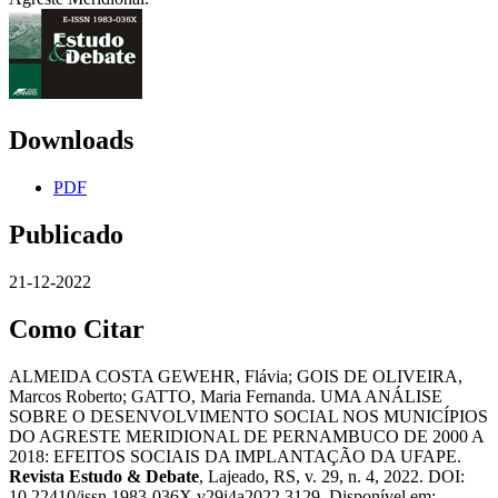
Downloads
PDF
Publicado
21-12-2022
Como Citar
ALMEIDA COSTA GEWEHR, Flávia; GOIS DE OLIVEIRA,
Marcos Roberto; GATTO, Maria Fernanda. UMA ANÁLISE
SOBRE O DESENVOLVIMENTO SOCIAL NOS MUNICÍPIOS
DO AGRESTE MERIDIONAL DE PERNAMBUCO DE 2000 A
2018: EFEITOS SOCIAIS DA IMPLANTAÇÃO DA UFAPE.
Revista Estudo & Debate
, Lajeado, RS, v. 29, n. 4, 2022. DOI:
10.22410/issn.1983-036X.v29i4a2022.3129. Disponível em: