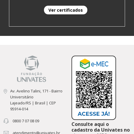
Ver certificados
Av. Avelino Talini, 171 - Bairro
Universitário
Lajeado/RS | Brasil | CEP
95914-014
0800 7 07 08 09
Consulte aqui o
cadastro da Univates no
atendimento@univates.br