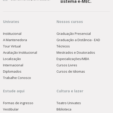
sistema e-MEC.
Univates
Nossos cursos
Institucional
Graduação Presencial
A Mantenedora
Graduação a Distância - EAD
Tour Virtual
Técnicos
Avaliação Institucional
Mestrados e Doutorados
Localização
Especializações/MBA
Internacional
Cursos Livres
Diplomados
Cursos de Idiomas
Trabalhe Conosco
Estude aqui
Cultura e lazer
Formas de ingresso
Teatro Univates
Vestibular
Biblioteca