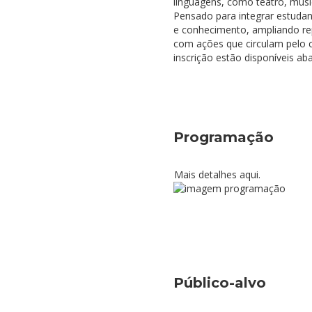
linguagens, como teatro, música
Pensado para integrar estudan
e conhecimento, ampliando rep
com ações que circulam pelo 
inscrição estão disponíveis aba
Programação
Mais detalhes
aqui
.
Público-alvo