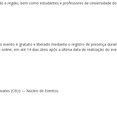
 e região, bem como estudantes e professores da Universidade do V
no evento é gratuito e liberado mediante o registro de presença durant
online, em até 14 dias úteis após a última data de realização do eve
ivates (CEU) — Núcleo de Eventos.