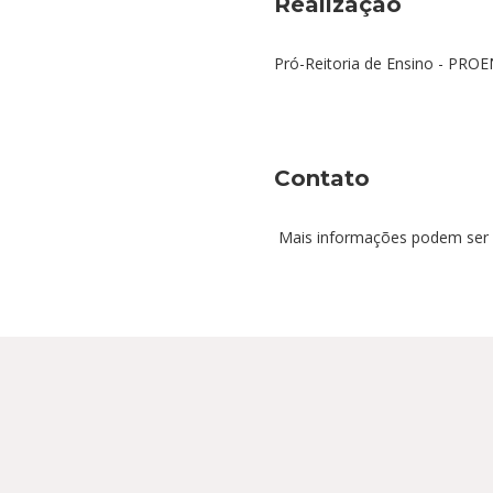
Realização
Pró-Reitoria de Ensino - PROE
Contato
Mais informações podem ser ob