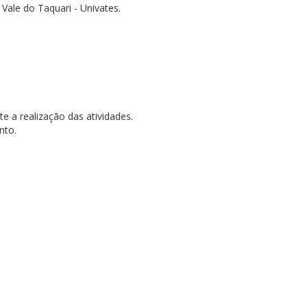
ale do Taquari - Univates.
e a realização das atividades.
nto.