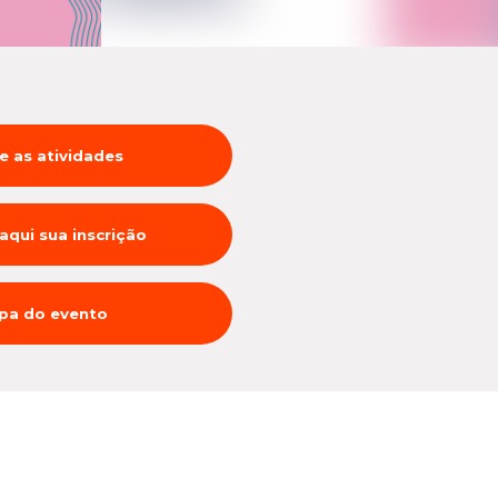
e as atividades
 aqui sua inscrição
pa do evento