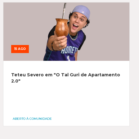
15 AGO
Teteu Severo em "O Tal Guri de Apartamento
2.0"
ABERTO À COMUNIDADE