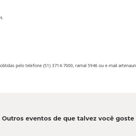
N.
tidas pelo telefone (51) 3714-7000, ramal 5946 ou e-mail artenaun
Outros eventos de que talvez você goste