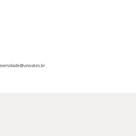
iversidade@univates.br .