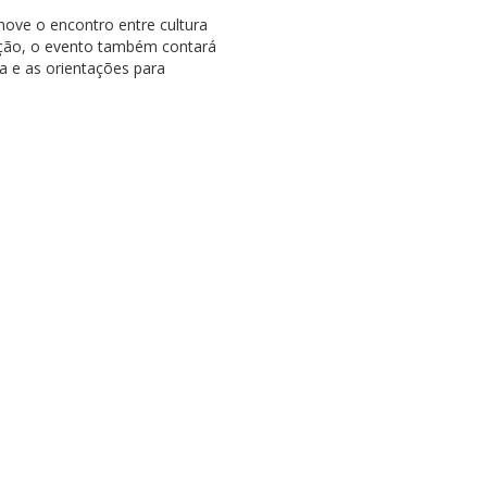
move o encontro entre cultura
rição, o evento também contará
 e as orientações para