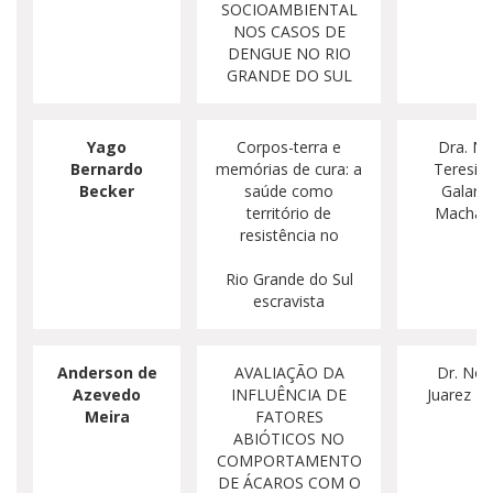
SOCIOAMBIENTAL
NOS CASOS DE
DENGUE NO RIO
GRANDE DO SUL
Yago
Corpos-terra e
Dra. Nel
Bernardo
memórias de cura: a
Teresin
Becker
saúde como
Galarc
território de
Machad
resistência no
Rio Grande do Sul
escravista
Anderson de
AVALIAÇÃO DA
Dr. Noel
Azevedo
INFLUÊNCIA DE
Juarez Fe
Meira
FATORES
ABIÓTICOS NO
COMPORTAMENTO
DE ÁCAROS COM O