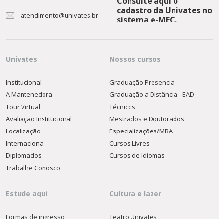
Consulte aqui o
cadastro da Univates no
atendimento@univates.br
sistema e-MEC.
Univates
Nossos cursos
Institucional
Graduação Presencial
A Mantenedora
Graduação a Distância - EAD
Tour Virtual
Técnicos
Avaliação Institucional
Mestrados e Doutorados
Localização
Especializações/MBA
Internacional
Cursos Livres
Diplomados
Cursos de Idiomas
Trabalhe Conosco
Estude aqui
Cultura e lazer
Formas de ingresso
Teatro Univates