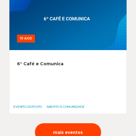
10 AGO
6° Café e Comunica
EVENTO GRATUITO
ABERTO À COMUNIDADE
mais eventos