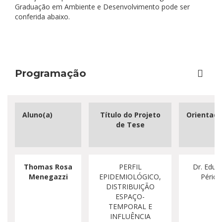
Graduação em Ambiente e Desenvolvimento pode ser
conferida abaixo.
Programação
Aluno(a)
Título do Projeto
Orientado
de Tese
Thomas Rosa
PERFIL
Dr. Edua
Menegazzi
EPIDEMIOLÓGICO,
Périco
DISTRIBUIÇÃO
ESPAÇO-
TEMPORAL E
INFLUÊNCIA