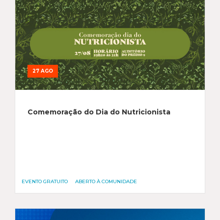
27 AGO
Comemoração do Dia do Nutricionista
EVENTO GRATUITO
ABERTO À COMUNIDADE