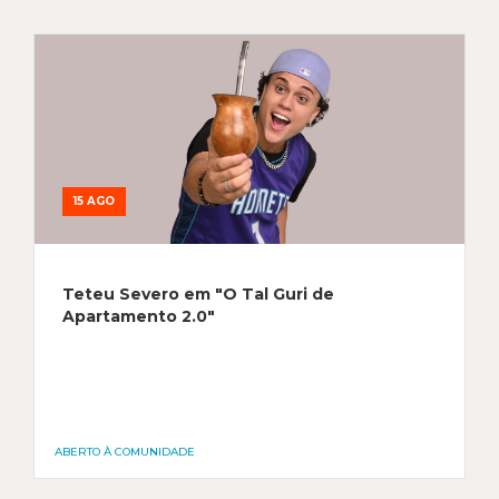
15 AGO
Teteu Severo em "O Tal Guri de
Apartamento 2.0"
ABERTO À COMUNIDADE