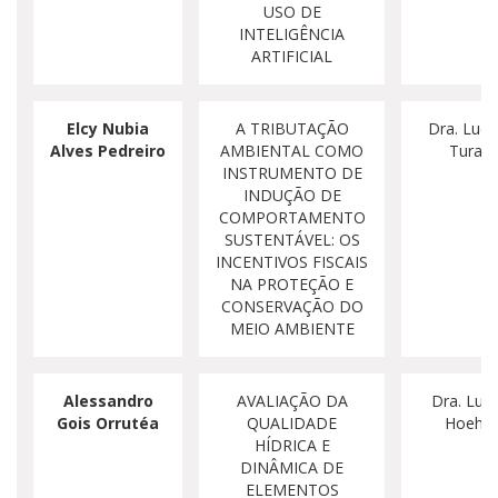
USO DE
INTELIGÊNCIA
ARTIFICIAL
Elcy
Nubia
A TRIBUTAÇÃO
Dra. Luci
Alves
Pedreiro
AMBIENTAL COMO
Turatti
INSTRUMENTO DE
INDUÇÃO DE
COMPORTAMENTO
SUSTENTÁVEL: OS
INCENTIVOS FISCAIS
NA PROTEÇÃO E
CONSERVAÇÃO DO
MEIO AMBIENTE
Alessandro
AVALIAÇÃO DA
Dra. Lucé
Gois Orrutéa
QUALIDADE
Hoehn
HÍDRICA E
DINÂMICA DE
ELEMENTOS