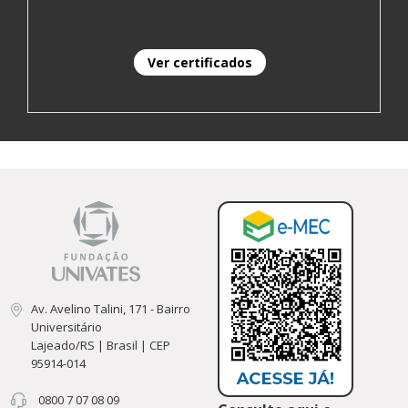
Ver certificados
Av. Avelino Talini, 171 - Bairro
Universitário
Lajeado/RS | Brasil | CEP
95914-014
0800 7 07 08 09