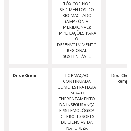
TÓXICOS NOS
SEDIMENTOS DO
RIO MACHADO
(AMAZÔNIA
MERIDIONAL):
IMPLICAÇÕES PARA
O
DESENVOLVIMENTO
REGIONAL
SUSTENTÁVEL
Dirce Grein
FORMAÇÃO
Dra. Clau
CONTINUADA
Rempe
COMO ESTRATÉGIA
PARA O
ENFRENTAMENTO
DA INSEGURANÇA
EPISTEMOLÓGICA
DE PROFESSORES
DE CIÊNCIAS DA
NATUREZA