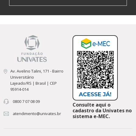
Av. Avelino Talini, 171 - Bairro
Universitário
Lajeado/RS | Brasil | CEP
95914-014
0800 7 07 08 09
Consulte aqui o
cadastro da Univates no
atendimento@univates.br
sistema e-MEC.