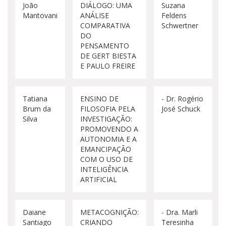
João
DIÁLOGO: UMA
Suzana
Mantovani
ANÁLISE
Feldens
COMPARATIVA
Schwertner
DO
PENSAMENTO
DE GERT BIESTA
E PAULO FREIRE
Tatiana
ENSINO DE
- Dr. Rogério
Brum da
FILOSOFIA PELA
José Schuck
Silva
INVESTIGAÇÃO:
PROMOVENDO A
AUTONOMIA E A
EMANCIPAÇÃO
COM O USO DE
INTELIGÊNCIA
ARTIFICIAL
Daiane
METACOGNIÇÃO:
- Dra. Marli
Santiago
CRIANDO
Teresinha