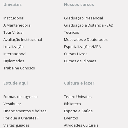
Univates
Nossos cursos
Institucional
Graduação Presencial
A Mantenedora
Graduação a Distância - EAD
Tour Virtual
Técnicos
Avaliação Institucional
Mestrados e Doutorados
Localização
Especializações/MBA
Internacional
Cursos Livres
Diplomados
Cursos de Idiomas
Trabalhe Conosco
Estude aqui
Cultura e lazer
Formas de ingresso
Teatro Univates
Vestibular
Biblioteca
Financiamentos e bolsas
Esporte e Saúde
Por que a Univates?
Eventos
Visitas guiadas
Atividades Culturais