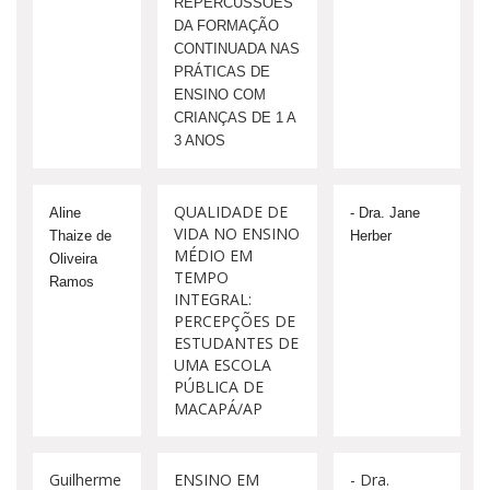
REPERCUSSÕES
DA FORMAÇÃO
CONTINUADA NAS
PRÁTICAS DE
ENSINO COM
CRIANÇAS DE 1 A
3 ANOS
QUALIDADE DE
Aline 
- Dra. Jane 
VIDA NO ENSINO
Thaize de 
Herber
MÉDIO EM
Oliveira 
TEMPO
Ramos
INTEGRAL:
PERCEPÇÕES DE
ESTUDANTES DE
UMA ESCOLA
PÚBLICA DE
MACAPÁ/AP
Guilherme
ENSINO EM
- Dra.