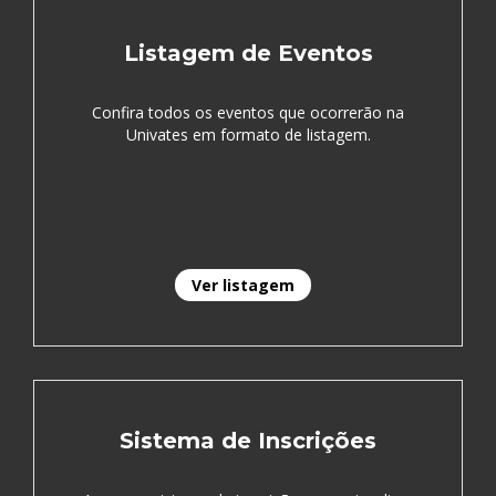
Listagem de Eventos
Confira todos os eventos que ocorrerão na
Univates em formato de listagem.
Ver listagem
Sistema de Inscrições