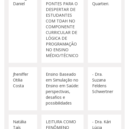
Daniel
PONTES PARA O
Quartieri.
DESPERTAR DE
ESTUDANTES
COM TDAH NO
COMPONENTE
CURRICULAR DE
LÓGICA DE
PROGRAMAÇÃO
NO ENSINO
MÉDIO/TÉCNICO
Jheniffer
Ensino Baseado
- Dra.
Otilia
em Simulação no
Suzana
Costa
Ensino em Saúde:
Feldens
perspectivas,
Schwertner
desafios e
possibilidades
Natália
LEITURA COMO
- Dra. Kári
Taís
FENÔMENO
Lúcia