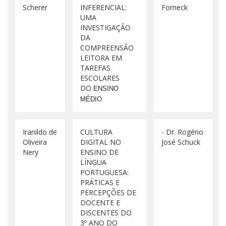
Scherer
INFERENCIAL:
Forneck
UMA
INVESTIGAÇÃO
DA
COMPREENSÃO
LEITORA EM
TAREFAS
ESCOLARES
DO
ENSINO
MÉDIO
Iranildo de
CULTURA
- Dr. Rogério
Oliveira
DIGITAL NO
José Schuck
Nery
ENSINO DE
LÍNGUA
PORTUGUESA:
PRÁTICAS E
PERCEPÇÕES DE
DOCENTE E
DISCENTES DO
3º ANO DO