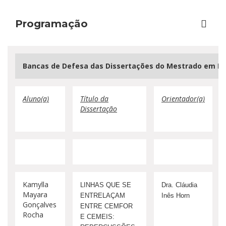
Programação
Bancas de Defesa das Dissertações do Mestrado em Ens
Aluno(a)
Título da
Orientador(a)
Dissertação
Kamylla
LINHAS QUE SE
Dra. Cláudia
Mayara
ENTRELAÇAM
Inês Horn
Gonçalves
ENTRE CEMFOR
Rocha
E CEMEIS: