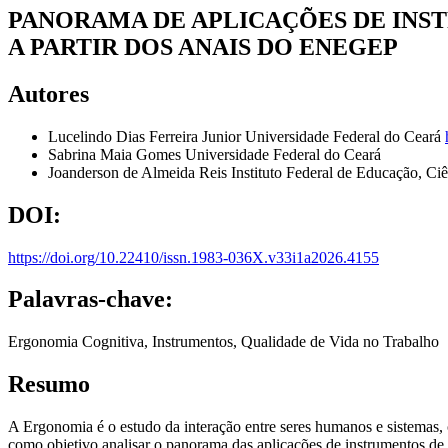
PANORAMA DE APLICAÇÕES DE INS
A PARTIR DOS ANAIS DO ENEGEP
Autores
Lucelindo Dias Ferreira Junior
Universidade Federal do Ceará
Sabrina Maia Gomes
Universidade Federal do Ceará
Joanderson de Almeida Reis
Instituto Federal de Educação, Ci
DOI:
https://doi.org/10.22410/issn.1983-036X.v33i1a2026.4155
Palavras-chave:
Ergonomia Cognitiva, Instrumentos, Qualidade de Vida no Trabalho
Resumo
A Ergonomia é o estudo da interação entre seres humanos e sistemas, 
como objetivo analisar o panorama das aplicações de instrumentos 