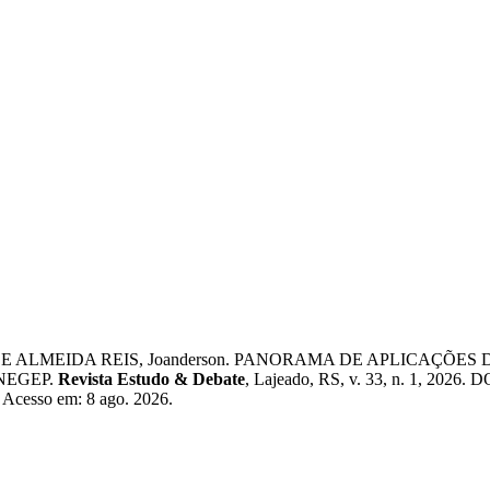
na; DE ALMEIDA REIS, Joanderson. PANORAMA DE APLICA
NEGEP.
Revista Estudo & Debate
, Lajeado, RS, v. 33, n. 1, 2026.
5. Acesso em: 8 ago. 2026.