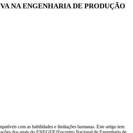
IVA NA ENGENHARIA DE PRODUÇÃO
mpatíveis com as habilidades e limitações humanas. Este artigo tem
licações dos anais do ENEGEP (Encontro Nacional de Engenharia de