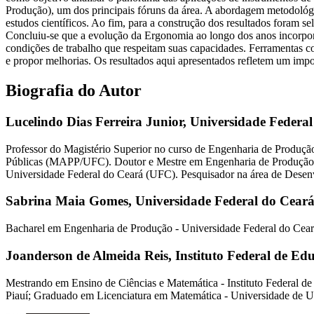
Produção), um dos principais fóruns da área. A abordagem metodológica 
estudos científicos. Ao fim, para a construção dos resultados foram
Concluiu-se que a evolução da Ergonomia ao longo dos anos incorporo
condições de trabalho que respeitam suas capacidades. Ferramentas
e propor melhorias. Os resultados aqui apresentados refletem um impo
Biografia do Autor
Lucelindo Dias Ferreira Junior,
Universidade Federal
Professor do Magistério Superior no curso de Engenharia de Produç
Públicas (MAPP/UFC). Doutor e Mestre em Engenharia de Produção 
Universidade Federal do Ceará (UFC). Pesquisador na área de Dese
Sabrina Maia Gomes,
Universidade Federal do Cear
Bacharel em Engenharia de Produção - Universidade Federal do Cear
Joanderson de Almeida Reis,
Instituto Federal de Ed
Mestrando em Ensino de Ciências e Matemática - Instituto Federal de
Piauí; Graduado em Licenciatura em Matemática - Universidade de 