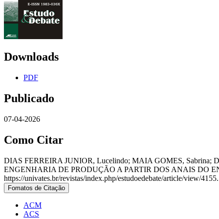
Downloads
PDF
Publicado
07-04-2026
Como Citar
DIAS FERREIRA JUNIOR, Lucelindo; MAIA GOMES, Sabri
ENGENHARIA DE PRODUÇÃO A PARTIR DOS ANAIS DO E
https://univates.br/revistas/index.php/estudoedebate/article/view/415
Fomatos de Citação
ACM
ACS