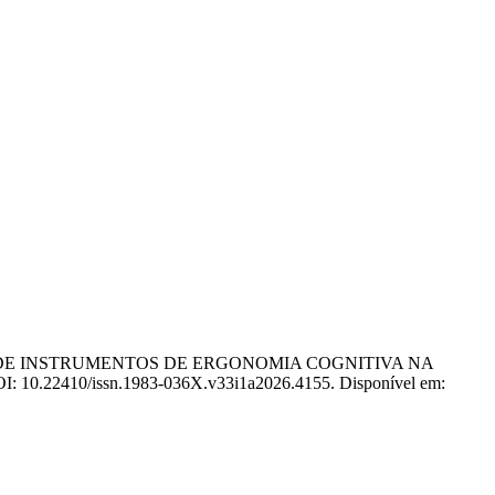
ÇÕES DE INSTRUMENTOS DE ERGONOMIA COGNITIVA NA
 DOI: 10.22410/issn.1983-036X.v33i1a2026.4155. Disponível em: