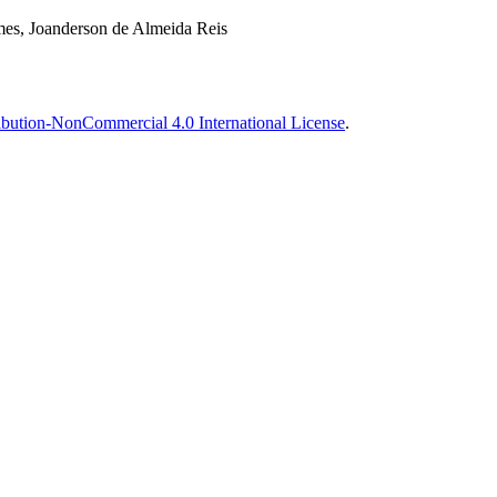
mes, Joanderson de Almeida Reis
bution-NonCommercial 4.0 International License
.