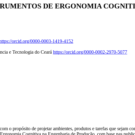
TRUMENTOS DE ERGONOMIA COGNIT
https://orcid.org/0000-0003-1419-4152
ência e Tecnologia do Ceará
https://orcid.org/0000-0002-2970-5077
com o propósito de projetar ambientes, produtos e tarefas que sejam co
de Ergonomia Cognitiva na Engenharia de Produção, com base nas pub