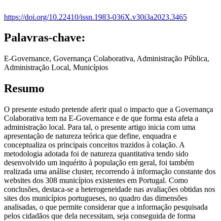
https://doi.org/10.22410/issn.1983-036X.v30i3a2023.3465
Palavras-chave:
E-Governance, Governança Colaborativa, Administração Pública,
Administração Local, Municípios
Resumo
O presente estudo pretende aferir qual o impacto que a Governança
Colaborativa tem na E-Governance e de que forma esta afeta a
administração local. Para tal, o presente artigo inicia com uma
apresentação de natureza teórica que define, enquadra e
conceptualiza os principais conceitos trazidos à colação. A
metodologia adotada foi de natureza quantitativa tendo sido
desenvolvido um inquérito à população em geral, foi também
realizada uma análise cluster, recorrendo à informação constante dos
websites dos 308 municípios existentes em Portugal. Como
conclusões, destaca-se a heterogeneidade nas avaliações obtidas nos
sites dos municípios portugueses, no quadro das dimensões
analisadas, o que permite considerar que a informação pesquisada
pelos cidadãos que dela necessitam, seja conseguida de forma