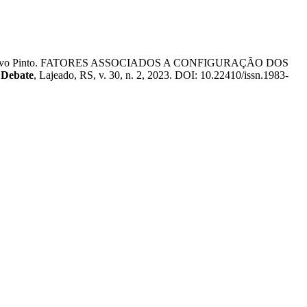
stavo Pinto. FATORES ASSOCIADOS A CONFIGURAÇÃO DOS
 Debate
, Lajeado, RS, v. 30, n. 2, 2023. DOI: 10.22410/issn.1983-