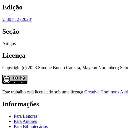
Edição
v. 30 n. 2 (2023)
Seção
Artigos
Licença
Copyright (c) 2023 Simone Bueno Camara, Maycon Noremberg Schuber
Este trabalho está licenciado sob uma licença
Creative Commons Attri
Informações
Para Leitores
Para Autores
Para Bibliotecários