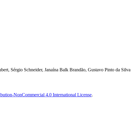
t, Sérgio Schneider, Janaína Balk Brandão, Gustavo Pinto da Silva
bution-NonCommercial 4.0 International License
.