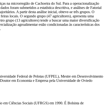
aliças na microrregião de Cachoeira do Sul. Para a operacionalização
dados foram submetidos a estatística descritiva, e análises de Fatorial
ritários. A partir desta análise inicial, obteve-se três grupos. O
feiras locais. O segundo grupo (47 agricultores), apresenta uma
eiro grupo (13 agricultores) tende a buscar uma maior diversificação
cialização agroalimentar estão condicionadas às características dos
.
iversidade Federal de Pelotas (UFPEL), Mestre em Desenvolvimento
e Doutor em Economia e Empresa pela Universidade de Oviedo
o em Ciências Sociais (UFRGS) em 1990. É Bolsista de