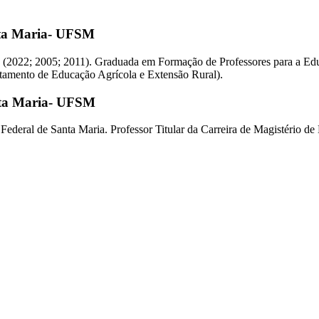
nta Maria- UFSM
 (2022; 2005; 2011). Graduada em Formação de Professores para a Edu
tamento de Educação Agrícola e Extensão Rural).
nta Maria- UFSM
deral de Santa Maria. Professor Titular da Carreira de Magistério de 