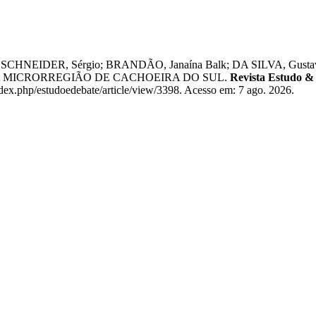
CHNEIDER, Sérgio; BRANDÃO, Janaína Balk; DA SILVA, Gu
 MICRORREGIÃO DE CACHOEIRA DO SUL.
Revista Estudo &
ndex.php/estudoedebate/article/view/3398. Acesso em: 7 ago. 2026.