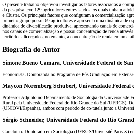
O presente trabalho objetivou investigar os fatores associados a conf
da pesquisa teve 129 agricultores entrevistados, os quais tinham ativid
e Cluster. Os principais fatores que configuram a comercialização agroa
primeiro grupo possui 69 agricultores e apresenta uma dinâmica de es
dinâmica de diversificação produtiva, apresentando canais de comercial
nos canais de comercialização e possui concentração de renda através 
territórios alicerçados, no entanto, a concentração de renda em uma a
Biografia do Autor
Simone Bueno Camara,
Universidade Federal de Sa
Economista. Doutoranda no Programa de Pós Graduação em Extens
Maycon Noremberg Schubert,
Universidade Federal
Professor Adjunto no Departamento de Sociologia da Universidade
Rural pela Universidade Federal do Rio Grande do Sul (UFRGS), Do
(UNIOVI/Espanha), ambos com período de co-tutela junto a Universi
Sérgio Schneider,
Universidade Federal do Rio Gran
Concluiu o Doutorado em Sociologia (UFRGS/Université Paris X) 