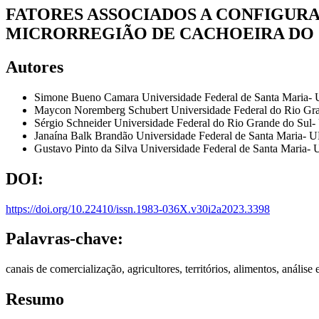
FATORES ASSOCIADOS A CONFIGUR
MICRORREGIÃO DE CACHOEIRA DO 
Autores
Simone Bueno Camara
Universidade Federal de Santa Maria
Maycon Noremberg Schubert
Universidade Federal do Rio G
Sérgio Schneider
Universidade Federal do Rio Grande do Su
Janaína Balk Brandão
Universidade Federal de Santa Maria-
Gustavo Pinto da Silva
Universidade Federal de Santa Maria
DOI:
https://doi.org/10.22410/issn.1983-036X.v30i2a2023.3398
Palavras-chave:
canais de comercialização, agricultores, territórios, alimentos, análise e
Resumo