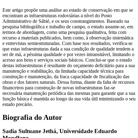
Este artigo propõe uma análise ao estado de conservação em que se
encontram as infraestruturas rodoviárias a nível do Posto
Administrativo de Sábiè, e os seus constrangimentos. Baseado na
pesquisa bibliográfica e trabalho de campo, o estudo assume-se, em
termos de abordagem, como uma pesquisa qualitativa, feita com
recurso a materiais publicados, bem como, à observação sistemática
e entrevistas semiestruturadas. Com base nos resultados, verifica-se
que estas infraestruturas dada a sua condição de qualidade tendem a
ser de má, a péssima qualidade e por vezes intransitável, limitando o
acesso aos bens e serviços sociais básicos. Conclui-se que o estado
destas infraestruturas é resultante do orçamento deficitário para a sua
manutenção e reabilitação, da limitada capacidade técnica para
construção e manutenção, da fraca capacidade de fiscalização das
obras e dos fatores naturais. Dessa forma, diante da falta de recursos
financeiros para construção de novas infraestruturas faz-se
necessária manutenção periódica das mesmas para garantir que a sua
função básica é mantida ao longo da sua vida útil minimizando o seu
estado precário.
Biografia do Autor
Sadia Sultuane Jethá,
Universidade Eduardo
Mondlane