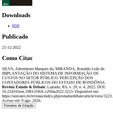
Downloads
PDF
Publicado
21-12-2022
Como Citar
SILVA, Ademilsom Marques da; MIRANDA, Ronaldo Leão de.
IMPLANTAÇÃO DO SISTEMA DE INFORMAÇÃO DE
CUSTOS NO SETOR PÚBLICO: PERCEPÇÃO DOS
CONTADORES PÚBLICOS DO ESTADO DE RONDÔNIA.
Revista Estudo & Debate
, Lajeado, RS, v. 29, n. 4, 2022. DOI:
10.22410/issn.1983-036X.v29i4a2022.3223. Disponível em:
https://univates.br/revistas/index.php/estudoedebate/article/view/3223.
Acesso em: 9 ago. 2026.
Fomatos de Citação