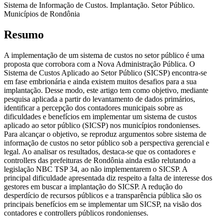
Sistema de Informação de Custos. Implantação. Setor Público.
Municípios de Rondônia
Resumo
A implementação de um sistema de custos no setor público é uma
proposta que corrobora com a Nova Administração Pública. O
Sistema de Custos Aplicado ao Setor Público (SICSP) encontra-se
em fase embrionária e ainda existem muitos desafios para a sua
implantação. Desse modo, este artigo tem como objetivo, mediante
pesquisa aplicada a partir do levantamento de dados primários,
identificar a percepção dos contadores municipais sobre as
dificuldades e benefícios em implementar um sistema de custos
aplicado ao setor público (SICSP) nos municípios rondonienses.
Para alcançar o objetivo, se reproduz argumentos sobre sistema de
informação de custos no setor público sob a perspectiva gerencial e
legal. Ao analisar os resultados, destaca-se que os contadores e
controllers das prefeituras de Rondônia ainda estão relutando a
legislação NBC TSP 34, ao não implementarem o SICSP. A
principal dificuldade apresentada diz respeito a falta de interesse dos
gestores em buscar a implantação do SICSP. A redução do
desperdício de recursos públicos e a transparência pública são os
principais benefícios em se implementar um SICSP, na visão dos
contadores e controllers públicos rondonienses.