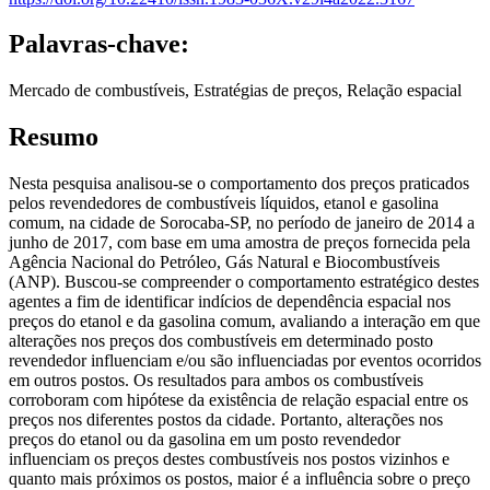
Palavras-chave:
Mercado de combustíveis, Estratégias de preços, Relação espacial
Resumo
Nesta pesquisa analisou-se o comportamento dos preços praticados
pelos revendedores de combustíveis líquidos, etanol e gasolina
comum, na cidade de Sorocaba-SP, no período de janeiro de 2014 a
junho de 2017, com base em uma amostra de preços fornecida pela
Agência Nacional do Petróleo, Gás Natural e Biocombustíveis
(ANP). Buscou-se compreender o comportamento estratégico destes
agentes a fim de identificar indícios de dependência espacial nos
preços do etanol e da gasolina comum, avaliando a interação em que
alterações nos preços dos combustíveis em determinado posto
revendedor influenciam e/ou são influenciadas por eventos ocorridos
em outros postos. Os resultados para ambos os combustíveis
corroboram com hipótese da existência de relação espacial entre os
preços nos diferentes postos da cidade. Portanto, alterações nos
preços do etanol ou da gasolina em um posto revendedor
influenciam os preços destes combustíveis nos postos vizinhos e
quanto mais próximos os postos, maior é a influência sobre o preço