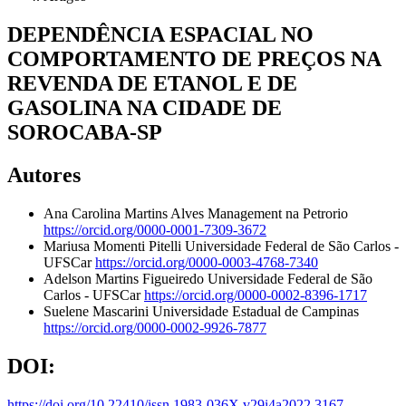
DEPENDÊNCIA ESPACIAL NO
COMPORTAMENTO DE PREÇOS NA
REVENDA DE ETANOL E DE
GASOLINA NA CIDADE DE
SOROCABA-SP
Autores
Ana Carolina Martins Alves
Management na Petrorio
https://orcid.org/0000-0001-7309-3672
Mariusa Momenti Pitelli
Universidade Federal de São Carlos -
UFSCar
https://orcid.org/0000-0003-4768-7340
Adelson Martins Figueiredo
Universidade Federal de São
Carlos - UFSCar
https://orcid.org/0000-0002-8396-1717
Suelene Mascarini
Universidade Estadual de Campinas
https://orcid.org/0000-0002-9926-7877
DOI:
https://doi.org/10.22410/issn.1983-036X.v29i4a2022.3167