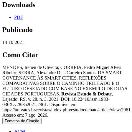
Downloads
PDF
Publicado
14-10-2021
Como Citar
MENDES, Ireneu de Oliveira; CORREIA, Pedro Miguel Alves
Ribeiro; SERRA, Alexandre Dias Carreiro Santos. DA SMART
GOVERNANCE ÀS SMART CITIES. REFLEXÕES
COMPARATIVAS SOBRE O CAMINHO TRILHADO E O
FUTURO DESEJADO COM BASE NO EXEMPLO DE DUAS
CIDADES PORTUGUESAS.
Revista Estudo & Debate
,
Lajeado, RS, v. 28, n. 3, 2021. DOI: 10.22410/issn.1983-
036X.v28i3a2021.2961. Disponível em:
https://univates.br/revistas/index.php/estudoedebate/article/view/2961.
Acesso em: 7 ago. 2026.
Fomatos de Citação
ACM