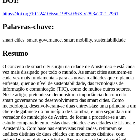
DOI:
https://doi.org/10.22410/issn.1983-036X.v28i3a2021.2961
Palavras-chave:
smart cities, smart governance, smart mobility, sustentabilidade
Resumo
O conceito de smart city surgiu na cidade de Amsterdão e está cada
vez mais dissipado por todo o mundo. As smart cities assumem-se
cada vez mais fundamentais para as novas realidades que o planeta
enfrenta, quer ao nível de sustentabilidade, das tecnologias de
informação e comunicação (TIC), como de muitos outros setores.
Neste artigo, pretende-se demonstrar a importância do conceito
smart governance no desenvolvimento das smart cities. Como
metodologia, desenvolveram-se duas entrevistas: uma primeira a um
chefe de gabinete do município de Coimbra, e uma segunda a um
vereador do município de Aveiro, de forma a proceder-se a um
estudo comparado entre estas duas cidades e as cidades de Lisboa e
Amsterdão. Com base nas entrevistas realizadas, retiraram-se
análises distintas de duas cidades em momentos distintos, com
velocidades evolutivas distintas: Aveiro, uma cidade de notável