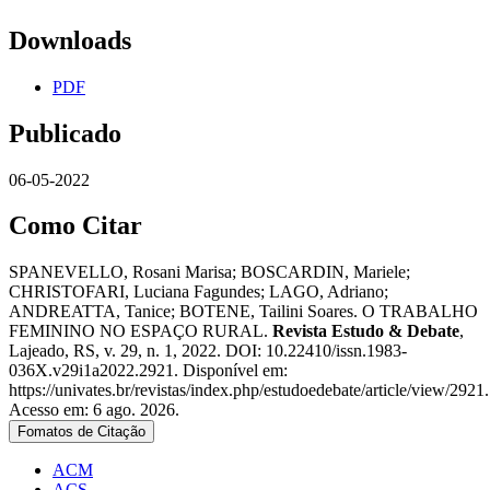
Downloads
PDF
Publicado
06-05-2022
Como Citar
SPANEVELLO, Rosani Marisa; BOSCARDIN, Mariele;
CHRISTOFARI, Luciana Fagundes; LAGO, Adriano;
ANDREATTA, Tanice; BOTENE, Tailini Soares. O TRABALHO
FEMININO NO ESPAÇO RURAL.
Revista Estudo & Debate
,
Lajeado, RS, v. 29, n. 1, 2022. DOI: 10.22410/issn.1983-
036X.v29i1a2022.2921. Disponível em:
https://univates.br/revistas/index.php/estudoedebate/article/view/2921.
Acesso em: 6 ago. 2026.
Fomatos de Citação
ACM
ACS