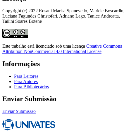
Copyright (c) 2022 Rosani Marisa Spanevello, Mariele Boscardin,
Luciana Fagundes Christofari, Adriano Lago, Tanice Andreatta,
Tailini Soares Botene
Este trabalho está licenciado sob uma licença
Creative Commons
Attribution-NonCommercial 4.0 International License
.
Informações
Para Leitores
Para Autores
Para Bibliotecários
Enviar Submissão
Enviar Submissão