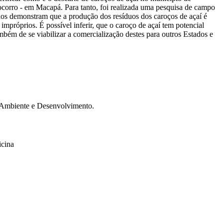
ocorro - em Macapá. Para tanto, foi realizada uma pesquisa de campo
tados demonstram que a produção dos resíduos dos caroços de açaí é
próprios. É possível inferir, que o caroço de açaí tem potencial
bém de se viabilizar a comercialização destes para outros Estados e
m Ambiente e Desenvolvimento.
icina