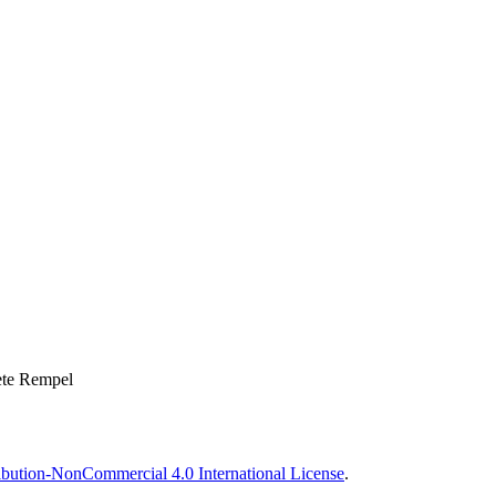
ete Rempel
bution-NonCommercial 4.0 International License
.