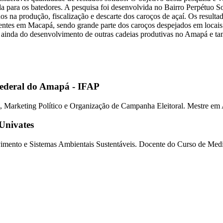
a para os batedores. A pesquisa foi desenvolvida no Bairro Perpétuo S
dos na produção, fiscalização e descarte dos caroços de açaí. Os resul
ntes em Macapá, sendo grande parte dos caroços despejados em locais im
de ainda do desenvolvimento de outras cadeias produtivas no Amapá e tam
Federal do Amapá - IFAP
, Marketing Político e Organização de Campanha Eleitoral. Mestre e
Univates
mento e Sistemas Ambientais Sustentáveis. Docente do Curso de Med