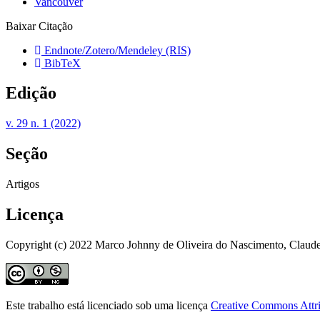
Vancouver
Baixar Citação
Endnote/Zotero/Mendeley (RIS)
BibTeX
Edição
v. 29 n. 1 (2022)
Seção
Artigos
Licença
Copyright (c) 2022 Marco Johnny de Oliveira do Nascimento, Claud
Este trabalho está licenciado sob uma licença
Creative Commons Attri