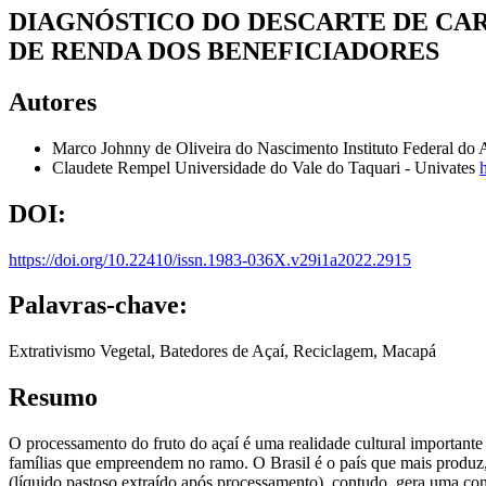
DIAGNÓSTICO DO DESCARTE DE CA
DE RENDA DOS BENEFICIADORES
Autores
Marco Johnny de Oliveira do Nascimento
Instituto Federal d
Claudete Rempel
Universidade do Vale do Taquari - Univates
DOI:
https://doi.org/10.22410/issn.1983-036X.v29i1a2022.2915
Palavras-chave:
Extrativismo Vegetal, Batedores de Açaí, Reciclagem, Macapá
Resumo
O processamento do fruto do açaí é uma realidade cultural importante
famílias que empreendem no ramo. O Brasil é o país que mais produz
(líquido pastoso extraído após processamento), contudo, gera uma cons