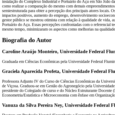
instalação do Complexo Industrial e Portuário do Açu em São João da 
como realizar a comparação do mesmo com demais empreendimentos de i
semiestruturada para obter a percepção dos principais atores locais. 
impactos positivos, aumento do emprego, desenvolvimento socioeconôm
gestor público se mostrou otimista com relação à qualidade de vida,
Portuário do Açu. Essas percepções confrontadas com o referencial t
mesmo tempo, minimizaram os aspectos como melhorias na qualidade d
Biografia do Autor
Caroline Araújo Monteiro,
Universidade Federal Flu
Graduada em Ciências Econômicas pela Universidade Federal Flumin
Graciela Aparecida Profeta,
Universidade Federal Fl
Professora Adjunto IV do Curso de Ciências Econômicas da Univers
de Viçosa. Graduou-se em Gestão do Agronegócio pela Universidade
presidente do Colegiado de curso e do Núcleo Estruturante Docente 
Econometria/Estatística e Microeconomia com ênfase em Organização 
Vanuza da Silva Pereira Ney,
Universidade Federal F