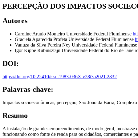
PERCEPÇÃO DOS IMPACTOS SOCIECO
Autores
Caroline Araújo Monteiro
Universidade Federal Fluminense
ht
Graciela Aparecida Profeta
Universidade Federal Fluminense
h
Vanuza da Silva Pereira Ney
Universidade Federal Fluminens
Igor Kippe Rubinsztajn
Universidade Federal do Rio de Janeir
DOI:
https://doi.org/10.22410/issn.1983-036X.v28i3a2021.2832
Palavras-chave:
Impactos socioeconômicas, percepção, São João da Barra, Complexo I
Resumo
A instalação de grandes empreendimentos, de modo geral, mostra-se 
funcionando como fonte de renda para os cidadãos, comerciantes e par