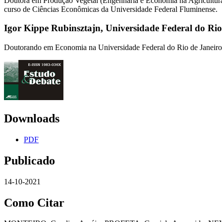
Doutora em Produção Vegetal (Engenharia e Economia na Agricultura
curso de Ciências Econômicas da Universidade Federal Fluminense.
Igor Kippe Rubinsztajn,
Universidade Federal do Rio
Doutorando em Economia na Universidade Federal do Rio de Janeiro
Downloads
PDF
Publicado
14-10-2021
Como Citar