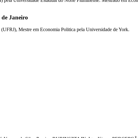
) pela Universidade Estadual do Norte Fluminense. Mestrado em Econo
 de Janeiro
 (UFRJ), Mestre em Economia Politica pela Universidade de York.