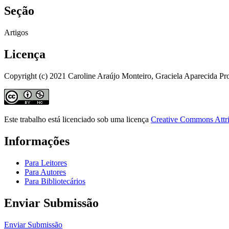
Seção
Artigos
Licença
Copyright (c) 2021 Caroline Araújo Monteiro, Graciela Aparecida Pro
Este trabalho está licenciado sob uma licença
Creative Commons Attri
Informações
Para Leitores
Para Autores
Para Bibliotecários
Enviar Submissão
Enviar Submissão