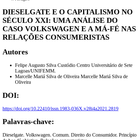
DIESELGATE E O CAPITALISMO NO
SÉCULO XXI: UMA ANÁLISE DO
CASO VOLKSWAGEN E A MÁ-FÉ NAS
RELAÇÕES CONSUMERISTAS
Autores
Felipe Augusto Silva Custódio
Centro Universitário de Sete
Lagoas/UNIFEMM.
Marcelle Mariá Silva de Oliveira
Marcelle Mariá Silva de
Oliveira
DOI:
https://doi.org/10.22410/issn.1983-036X.v28i4a2021.2819
Palavras-chave:
Dieselgate. Volkswagen. Comum. Direito do Consumidor. Princípio