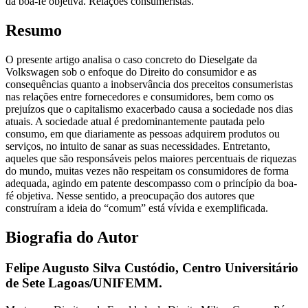
da boa-fé objetiva. Relações consumeristas.
Resumo
O presente artigo analisa o caso concreto do Dieselgate da
Volkswagen sob o enfoque do Direito do consumidor e as
consequências quanto a inobservância dos preceitos consumeristas
nas relações entre fornecedores e consumidores, bem como os
prejuízos que o capitalismo exacerbado causa a sociedade nos dias
atuais. A sociedade atual é predominantemente pautada pelo
consumo, em que diariamente as pessoas adquirem produtos ou
serviços, no intuito de sanar as suas necessidades. Entretanto,
aqueles que são responsáveis pelos maiores percentuais de riquezas
do mundo, muitas vezes não respeitam os consumidores de forma
adequada, agindo em patente descompasso com o princípio da boa-
fé objetiva. Nesse sentido, a preocupação dos autores que
construíram a ideia do “comum” está vívida e exemplificada.
Biografia do Autor
Felipe Augusto Silva Custódio,
Centro Universitário
de Sete Lagoas/UNIFEMM.