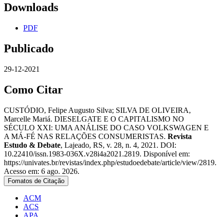
Downloads
PDF
Publicado
29-12-2021
Como Citar
CUSTÓDIO, Felipe Augusto Silva; SILVA DE OLIVEIRA,
Marcelle Mariá. DIESELGATE E O CAPITALISMO NO
SÉCULO XXI: UMA ANÁLISE DO CASO VOLKSWAGEN E
A MÁ-FÉ NAS RELAÇÕES CONSUMERISTAS.
Revista
Estudo & Debate
, Lajeado, RS, v. 28, n. 4, 2021. DOI:
10.22410/issn.1983-036X.v28i4a2021.2819. Disponível em:
https://univates.br/revistas/index.php/estudoedebate/article/view/2819.
Acesso em: 6 ago. 2026.
Fomatos de Citação
ACM
ACS
APA