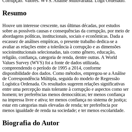
Corrupção. Valores. WVS. Análise Multivariada. Logit Ordenado.
Resumo
Houve um interesse crescente, nas últimas décadas, por estudos
sobre as possíveis causas e consequências da corrupção, por meio de
abordagens políticas, institucionais, sociais e econômicas. Dada a
escassez de análises empíricas, o presente trabalho dedica-se a
avaliar as relações entre a tolerância à corrupção e as dimensões
socioinstitucionais selecionadas, tais como gênero, educação,
religião, confiança, categoria de renda, dentre outras. A World
Values Survey (WVS) foi a fonte de dados utilizada,
compreendendo o período de 1995 a 2014, conforme
disponibilidade dos dados. Como métodos, empregou-se a Análise
de Correspondência Múltipla, seguida do modelo de Regressão
Logística Ordenada. Os resultados sugerem relações significativas
entre uma percepção mais tolerante à corrupção e aspectos como ser
homem; ter preferências menos democráticas; ter menos confiança
na impressa livre e ativa; ter menos confiança no sistema de justiça;
estar em categorias mais elevadas de renda; ter preferência por
menos igualdade de renda na sociedade; e ter menos escolaridade.
Biografia do Autor