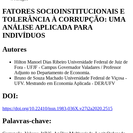
FATORES SOCIOINSTITUCIONAIS E
TOLERÂNCIA À CORRUPÇÃO: UMA
ANÁLISE APLICADA PARA
INDIVÍDUOS
Autores
Hilton Manoel Dias Ribeiro
Universidade Federal de Juiz de
Fora - UFJF - Campus Governador Valadares / Professor
Adjunto no Departamento de Economia.
Bruno de Souza Machado
Universidade Federal de Viçosa -
UFV. Mestrando em Economia Aplicada - DER/UFV
DOI:
https://doi.org/10.22410/issn.1983-036X.v27i2a2020.2515
Palavras-chave: