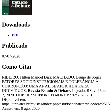
Downloads
PDF
Publicado
07-07-2020
Como Citar
RIBEIRO, Hilton Manoel Dias; MACHADO, Bruno de Souza.
FATORES SOCIOINSTITUCIONAIS E TOLERÂNCIA À
CORRUPÇÃO: UMA ANÁLISE APLICADA PARA
INDIVÍDUOS.
Revista Estudo & Debate
, Lajeado, RS, v. 27, n.
2, 2020. DOI: 10.22410/issn.1983-036X.v27i2a2020.2515.
Disponível em:
https://univates.br/revistas/index.php/estudoedebate/article/view/2515.
Acesso em: 8 ago. 2026.