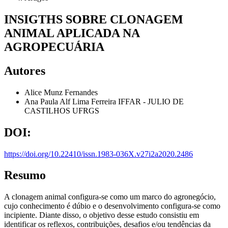
INSIGTHS SOBRE CLONAGEM
ANIMAL APLICADA NA
AGROPECUÁRIA
Autores
Alice Munz Fernandes
Ana Paula Alf Lima Ferreira
IFFAR - JULIO DE
CASTILHOS UFRGS
DOI:
https://doi.org/10.22410/issn.1983-036X.v27i2a2020.2486
Resumo
A clonagem animal configura-se como um marco do agronegócio,
cujo conhecimento é dúbio e o desenvolvimento configura-se como
incipiente. Diante disso, o objetivo desse estudo consistiu em
identificar os reflexos, contribuições, desafios e/ou tendências da