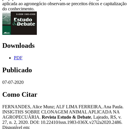
aplicada ao agronegócio observam-se preceitos éticos e capitalização
do conhecimento.
Downloads
PDF
Publicado
07-07-2020
Como Citar
FERNANDES, Alice Munz; ALF LIMA FERREIRA, Ana Paula.
INSIGTHS SOBRE CLONAGEM ANIMAL APLICADA NA
AGROPECUÁRIA.
Revista Estudo & Debate
, Lajeado, RS, v.
27, n. 2, 2020. DOI: 10.22410/issn.1983-036X.v27i2a2020.2486.
Disponível em: